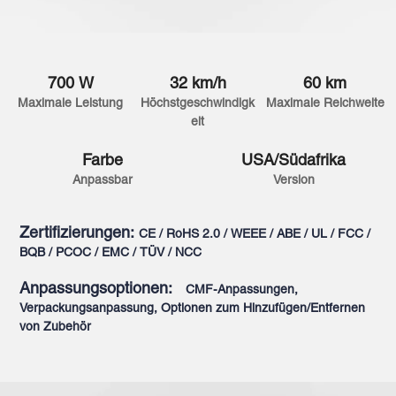
700 W
32 km/h
60 km
Maximale Leistung
Höchstgeschwindigk
Maximale Reichweite
eit
Farbe
USA/Südafrika
Anpassbar
Version
Zertifizierungen:
CE / RoHS 2.0 / WEEE / ABE / UL / FCC /
BQB / PCOC / EMC / TÜV / NCC
Anpassungsoptionen:
CMF-Anpassungen,
Verpackungsanpassung, Optionen zum Hinzufügen/Entfernen
von Zubehör