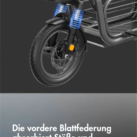
Die vordere Blattfederung