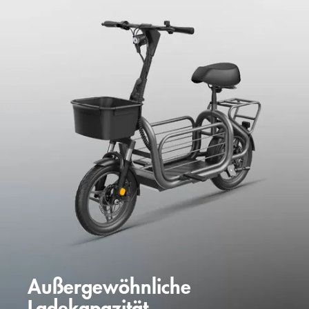
Außergewöhnliche
Ladekapazität