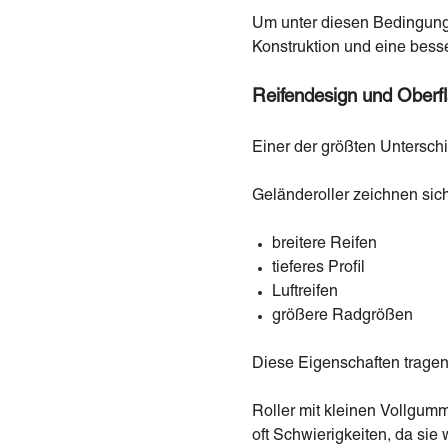
Um unter diesen Bedingunge
Konstruktion und eine bess
Reifendesign und Oberf
Einer der größten Unterschi
Geländeroller zeichnen sic
breitere Reifen
tieferes Profil
Luftreifen
größere Radgrößen
Diese Eigenschaften tragen
Roller mit kleinen Vollgum
oft Schwierigkeiten, da si