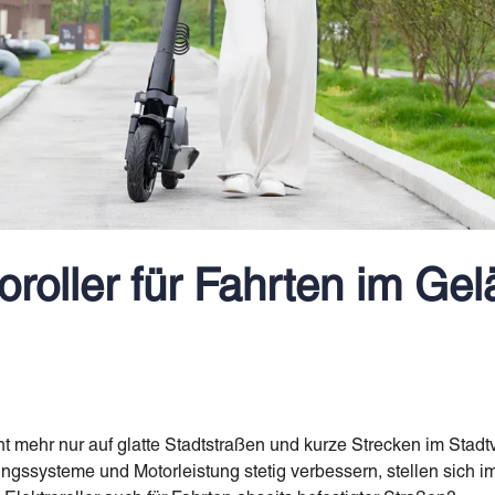
oroller für Fahrten im Ge
icht mehr nur auf glatte Stadtstraßen und kurze Strecken im Stad
ungssysteme und Motorleistung stetig verbessern, stellen sich 