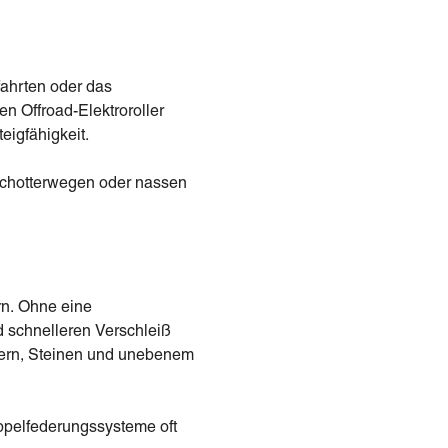
ahrten oder das
 Offroad-Elektroroller
eigfähigkeit.
 Schotterwegen oder nassen
rn. Ohne eine
 schnelleren Verschleiß
hern, Steinen und unebenem
oppelfederungssysteme oft