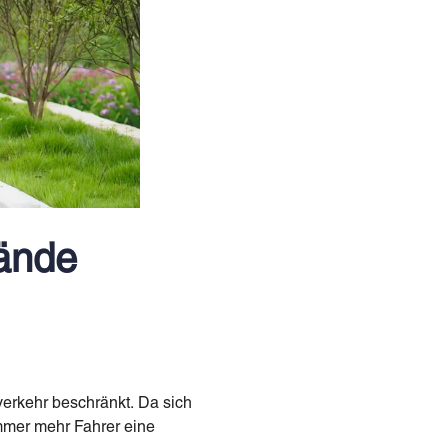
lände
tverkehr beschränkt. Da sich
immer mehr Fahrer eine