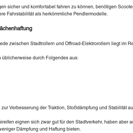
n sicher und komfortabel fahren zu können, benötigen Scooter
ere Fahrstabilität als herkömmliche Pendlermodelle.
lächenhaftung
ede zwischen Stadtrollern und Offroad-Elektrorollern liegt im R
h üblicherweise durch Folgendes aus:
 zur Verbesserung der Traktion, Stoßdämpfung und Stabilität 
mireifen eignen sich zwar gut für den Stadtverkehr, haben aber
e weniger Dämpfung und Haftung bieten.