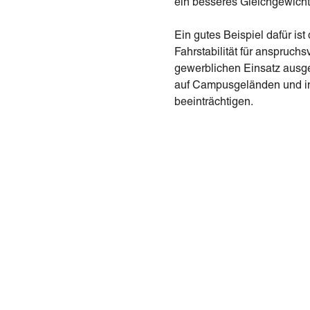
ein besseres Gleichgewicht
Ein gutes Beispiel dafür is
Fahrstabilität für anspruc
gewerblichen Einsatz ausge
auf Campusgeländen und in 
beeinträchtigen.