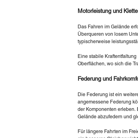
Motorleistung und Klette
Das Fahren im Gelände erfo
Überqueren von losem Unter
typischerweise leistungsstä
Eine stabile Kraftentfaltun
Oberflächen, wo sich die Tr
Federung und Fahrkomfo
Die Federung ist ein weiter
angemessene Federung könn
der Komponenten erleben. 
Gelände abzufedern und glei
Für längere Fahrten im Fre