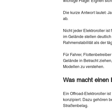
wichtige Frage: Eignen sich 
Die kurze Antwort lautet:
ab.
Nicht jeder Elektroroller i
im Gelände stellen deutlic
Rahmenstabilität als der täg
Für Fahrer, Flottenbetreib
Gelände in Betracht ziehen
Modellen zu verstehen.
Was macht einen E
Ein Offroad-Elektroroller i
konzipiert. Dazu gehören 
Straßenbelag.