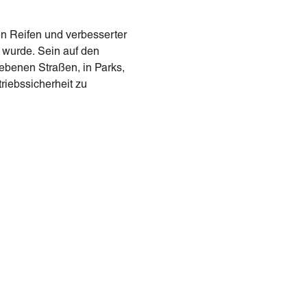
en Reifen und verbesserter
 wurde. Sein auf den
ebenen Straßen, in Parks,
riebssicherheit zu