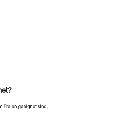
net?
m Freien geeignet sind,