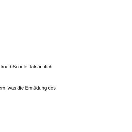
road-Scooter tatsächlich
ern, was die Ermüdung des