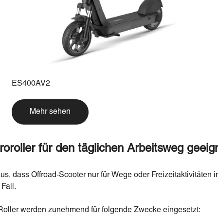
ES400AV2
Mehr sehen
roroller für den täglichen Arbeitsweg geeig
s, dass Offroad-Scooter nur für Wege oder Freizeitaktivitäten i
Fall.
oller werden zunehmend für folgende Zwecke eingesetzt: