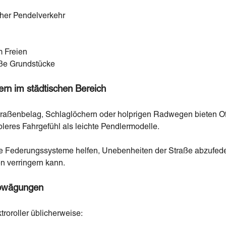
cher Pendelverkehr
m Freien
oße Grundstücke
ern im städtischen Bereich
raßenbelag, Schlaglöchern oder holprigen Radwegen bieten Off
bleres Fahrgefühl als leichte Pendlermodelle.
re Federungssysteme helfen, Unebenheiten der Straße abzufed
n verringern kann.
Abwägungen
troroller üblicherweise: