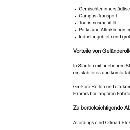
Gemischter innerstädtis
Campus-Transport
Tourismusmobilität
Parks und Attraktionen i
Industriegebiete und gr
Vorteile von Geländeroll
In Städten mit unebenem St
ein stabileres und komforta
Größere Reifen und stärke
Fahrers bei längeren Fahrte
Zu berücksichtigende 
Allerdings sind Offroad-Elek