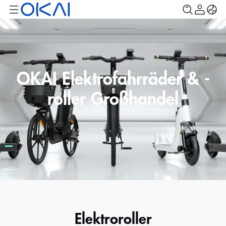
OKAI Elektrofahrräder & -
roller Großhandel
Elektroroller