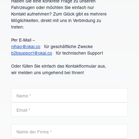
Haben Sie eine konkrete Frage zu unseren
Fahrzeugen oder möchten Sie einfach nur
Kontakt aufnehmen? Zum Glück gibt es mehrere
Möglichkeiten, direkt mit uns in Verbindung zu
treten:
Per E-Mail –
nihao@okai.co
für geschäftliche Zwecke
b2bsupport@okai.co
für technischen Support
Oder füllen Sie einfach das Kontaktformular aus,
wir melden uns umgehend bei Ihnen!
Name
*
Email
*
Name der Firma
*