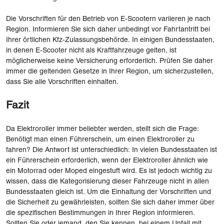
Die Vorschriften für den Betrieb von E-Scootern variieren je nach
Region. Informieren Sie sich daher unbedingt vor Fahrtantritt bei
Ihrer örtlichen Kfz-Zulassungsbehörde. In einigen Bundesstaaten,
in denen E-Scooter nicht als Kraftfahrzeuge gelten, ist
möglicherweise keine Versicherung erforderlich. Prüfen Sie daher
immer die geltenden Gesetze in Ihrer Region, um sicherzustellen,
dass Sie alle Vorschriften einhalten.
Fazit
Da Elektroroller immer beliebter werden, stellt sich die Frage:
Benötigt man einen Führerschein, um einen Elektroroller zu
fahren? Die Antwort ist unterschiedlich: In vielen Bundesstaaten ist
ein Führerschein erforderlich, wenn der Elektroroller ähnlich wie
ein Motorrad oder Moped eingestuft wird. Es ist jedoch wichtig zu
wissen, dass die Kategorisierung dieser Fahrzeuge nicht in allen
Bundesstaaten gleich ist. Um die Einhaltung der Vorschriften und
die Sicherheit zu gewährleisten, sollten Sie sich daher immer über
die spezifischen Bestimmungen in Ihrer Region informieren.
Sollten Sie oder jemand, den Sie kennen, bei einem Unfall mit