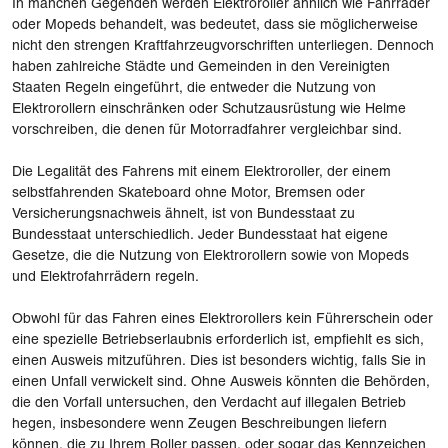
In manchen Gegenden werden Elektroroller ähnlich wie Fahrräder
oder Mopeds behandelt, was bedeutet, dass sie möglicherweise
nicht den strengen Kraftfahrzeugvorschriften unterliegen. Dennoch
haben zahlreiche Städte und Gemeinden in den Vereinigten
Staaten Regeln eingeführt, die entweder die Nutzung von
Elektrorollern einschränken oder Schutzausrüstung wie Helme
vorschreiben, die denen für Motorradfahrer vergleichbar sind.
Die Legalität des Fahrens mit einem Elektroroller, der einem
selbstfahrenden Skateboard ohne Motor, Bremsen oder
Versicherungsnachweis ähnelt, ist von Bundesstaat zu
Bundesstaat unterschiedlich. Jeder Bundesstaat hat eigene
Gesetze, die die Nutzung von Elektrorollern sowie von Mopeds
und Elektrofahrrädern regeln.
Obwohl für das Fahren eines Elektrorollers kein Führerschein oder
eine spezielle Betriebserlaubnis erforderlich ist, empfiehlt es sich,
einen Ausweis mitzuführen. Dies ist besonders wichtig, falls Sie in
einen Unfall verwickelt sind. Ohne Ausweis könnten die Behörden,
die den Vorfall untersuchen, den Verdacht auf illegalen Betrieb
hegen, insbesondere wenn Zeugen Beschreibungen liefern
können, die zu Ihrem Roller passen, oder sogar das Kennzeichen