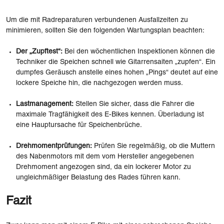
Um die mit Radreparaturen verbundenen Ausfallzeiten zu
minimieren, sollten Sie den folgenden Wartungsplan beachten:
Der „Zupftest“:
Bei den wöchentlichen Inspektionen können die
Techniker die Speichen schnell wie Gitarrensaiten „zupfen“. Ein
dumpfes Geräusch anstelle eines hohen „Pings“ deutet auf eine
lockere Speiche hin, die nachgezogen werden muss.
Lastmanagement:
Stellen Sie sicher, dass die Fahrer die
maximale Tragfähigkeit des E-Bikes kennen. Überladung ist
eine Hauptursache für Speichenbrüche.
Drehmomentprüfungen:
Prüfen Sie regelmäßig, ob die Muttern
des Nabenmotors mit dem vom Hersteller angegebenen
Drehmoment angezogen sind, da ein lockerer Motor zu
ungleichmäßiger Belastung des Rades führen kann.
Fazit