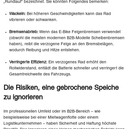
„Rundlauf“ bezeichnet. Sie könnten Folgendes bemerken:
Wackeln:
Bei höheren Geschwindigkeiten kann das Rad
vibrieren oder schwanken.
Bremsenabrieb:
Wenn das E-Bike Felgenbremsen verwendet
(obwohl die meisten modernen B2B-Modelle Scheibenbremsen
haben), reibt die verzogene Felge an den Bremsbelägen,
wodurch Reibung und Hitze entstehen.
Verringerte Effizienz:
Ein verzogenes Rad erhöht den
Rollwiderstand, entlädt die Batterie schneller und verringert die
Gesamtreichweite des Fahrzeugs.
Die Risiken, eine gebrochene Speiche
zu ignorieren
Im professionellen Umfeld oder im B2B-Bereich – wie
beispielsweise bei einer Mietwagenflotte oder einem
Logistikunternehmen – haben Sicherheit und Haftung höchste