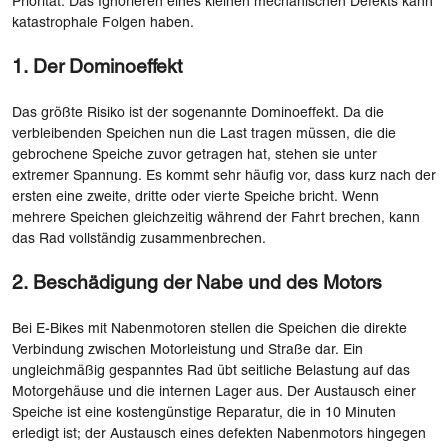
Priorität. Das Ignorieren eines kleinen mechanischen Defekts kann
katastrophale Folgen haben.
1. Der Dominoeffekt
Das größte Risiko ist der sogenannte Dominoeffekt. Da die
verbleibenden Speichen nun die Last tragen müssen, die die
gebrochene Speiche zuvor getragen hat, stehen sie unter
extremer Spannung. Es kommt sehr häufig vor, dass kurz nach der
ersten eine zweite, dritte oder vierte Speiche bricht. Wenn
mehrere Speichen gleichzeitig während der Fahrt brechen, kann
das Rad vollständig zusammenbrechen.
2. Beschädigung der Nabe und des Motors
Bei E-Bikes mit Nabenmotoren stellen die Speichen die direkte
Verbindung zwischen Motorleistung und Straße dar. Ein
ungleichmäßig gespanntes Rad übt seitliche Belastung auf das
Motorgehäuse und die internen Lager aus. Der Austausch einer
Speiche ist eine kostengünstige Reparatur, die in 10 Minuten
erledigt ist; der Austausch eines defekten Nabenmotors hingegen