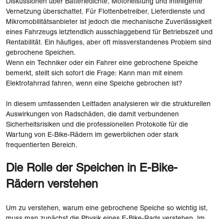
Diskussionen über Batteriedichte, Motorleistung und intelligente
Vernetzung überschattet. Für Flottenbetreiber, Lieferdienste und
Mikromobilitätsanbieter ist jedoch die mechanische Zuverlässigkeit
eines Fahrzeugs letztendlich ausschlaggebend für Betriebszeit und
Rentabilität. Ein häufiges, aber oft missverstandenes Problem sind
gebrochene Speichen.
Wenn ein Techniker oder ein Fahrer eine gebrochene Speiche
bemerkt, stellt sich sofort die Frage: Kann man mit einem
Elektrofahrrad fahren, wenn eine Speiche gebrochen ist?
In diesem umfassenden Leitfaden analysieren wir die strukturellen
Auswirkungen von Radschäden, die damit verbundenen
Sicherheitsrisiken und die professionellen Protokolle für die
Wartung von E-Bike-Rädern im gewerblichen oder stark
frequentierten Bereich.
Die Rolle der Speichen in E-Bike-
Rädern verstehen
Um zu verstehen, warum eine gebrochene Speiche so wichtig ist,
muss man zunächst die Physik eines E-Bike-Rads verstehen. Im