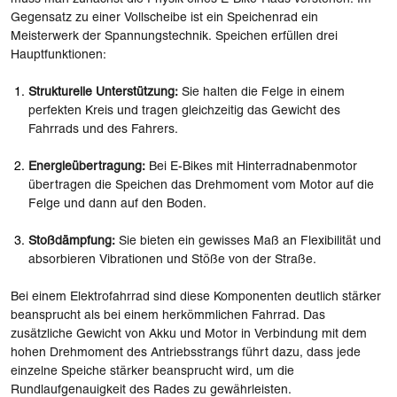
Gegensatz zu einer Vollscheibe ist ein Speichenrad ein
Meisterwerk der Spannungstechnik. Speichen erfüllen drei
Hauptfunktionen:
Strukturelle Unterstützung:
Sie halten die Felge in einem
perfekten Kreis und tragen gleichzeitig das Gewicht des
Fahrrads und des Fahrers.
Energieübertragung:
Bei E-Bikes mit Hinterradnabenmotor
übertragen die Speichen das Drehmoment vom Motor auf die
Felge und dann auf den Boden.
Stoßdämpfung:
Sie bieten ein gewisses Maß an Flexibilität und
absorbieren Vibrationen und Stöße von der Straße.
Bei einem Elektrofahrrad sind diese Komponenten deutlich stärker
beansprucht als bei einem herkömmlichen Fahrrad. Das
zusätzliche Gewicht von Akku und Motor in Verbindung mit dem
hohen Drehmoment des Antriebsstrangs führt dazu, dass jede
einzelne Speiche stärker beansprucht wird, um die
Rundlaufgenauigkeit des Rades zu gewährleisten.