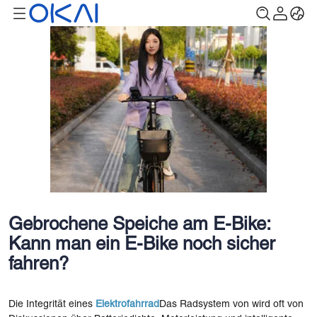
Gebrochene Speiche am E-Bike:
Kann man ein E-Bike noch sicher
fahren?
Die Integrität eines
Elektrofahrrad
Das Radsystem von wird oft von