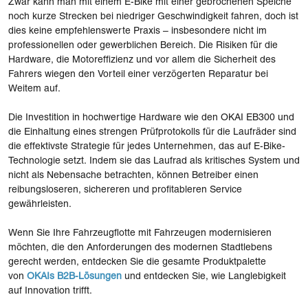
Zwar kann man mit einem E-Bike mit einer gebrochenen Speiche
noch kurze Strecken bei niedriger Geschwindigkeit fahren, doch ist
dies keine empfehlenswerte Praxis – insbesondere nicht im
professionellen oder gewerblichen Bereich. Die Risiken für die
Hardware, die Motoreffizienz und vor allem die Sicherheit des
Fahrers wiegen den Vorteil einer verzögerten Reparatur bei
Weitem auf.
Die Investition in hochwertige Hardware wie den OKAI EB300 und
die Einhaltung eines strengen Prüfprotokolls für die Laufräder sind
die effektivste Strategie für jedes Unternehmen, das auf E-Bike-
Technologie setzt. Indem sie das Laufrad als kritisches System und
nicht als Nebensache betrachten, können Betreiber einen
reibungsloseren, sichereren und profitableren Service
gewährleisten.
Wenn Sie Ihre Fahrzeugflotte mit Fahrzeugen modernisieren
möchten, die den Anforderungen des modernen Stadtlebens
gerecht werden, entdecken Sie die gesamte Produktpalette
von
OKAIs B2B-Lösungen
und entdecken Sie, wie Langlebigkeit
auf Innovation trifft.