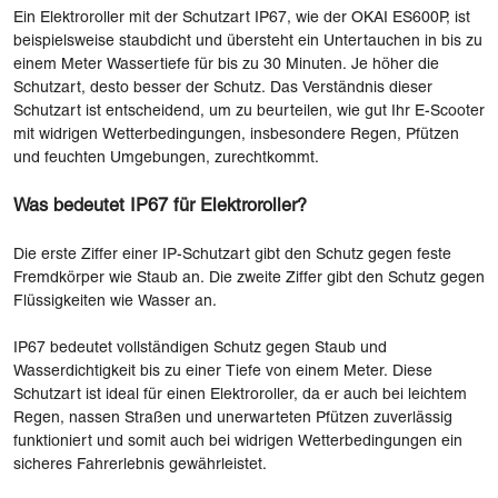
Ein Elektroroller mit der Schutzart IP67, wie der OKAI ES600P, ist
beispielsweise staubdicht und übersteht ein Untertauchen in bis zu
einem Meter Wassertiefe für bis zu 30 Minuten. Je höher die
Schutzart, desto besser der Schutz. Das Verständnis dieser
Schutzart ist entscheidend, um zu beurteilen, wie gut Ihr E-Scooter
mit widrigen Wetterbedingungen, insbesondere Regen, Pfützen
und feuchten Umgebungen, zurechtkommt.
Was bedeutet IP67 für Elektroroller?
Die erste Ziffer einer IP-Schutzart gibt den Schutz gegen feste
Fremdkörper wie Staub an. Die zweite Ziffer gibt den Schutz gegen
Flüssigkeiten wie Wasser an.
IP67 bedeutet vollständigen Schutz gegen Staub und
Wasserdichtigkeit bis zu einer Tiefe von einem Meter. Diese
Schutzart ist ideal für einen Elektroroller, da er auch bei leichtem
Regen, nassen Straßen und unerwarteten Pfützen zuverlässig
funktioniert und somit auch bei widrigen Wetterbedingungen ein
sicheres Fahrerlebnis gewährleistet.