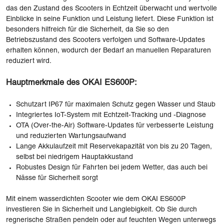
das den Zustand des Scooters in Echtzeit überwacht und wertvolle
Einblicke in seine Funktion und Leistung liefert. Diese Funktion ist
besonders hilfreich für die Sicherheit, da Sie so den
Betriebszustand des Scooters verfolgen und Software-Updates
erhalten können, wodurch der Bedarf an manuellen Reparaturen
reduziert wird.
Hauptmerkmale des OKAI ES600P:
Schutzart IP67 für maximalen Schutz gegen Wasser und Staub
Integriertes IoT-System mit Echtzeit-Tracking und -Diagnose
OTA (Over-the-Air) Software-Updates für verbesserte Leistung
und reduzierten Wartungsaufwand
Lange Akkulaufzeit mit Reservekapazität von bis zu 20 Tagen,
selbst bei niedrigem Hauptakkustand
Robustes Design für Fahrten bei jedem Wetter, das auch bei
Nässe für Sicherheit sorgt
Mit einem wasserdichten Scooter wie dem OKAI ES600P
investieren Sie in Sicherheit und Langlebigkeit. Ob Sie durch
regnerische Straßen pendeln oder auf feuchten Wegen unterwegs