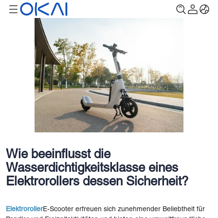
Wie beeinflusst die
Wasserdichtigkeitsklasse eines
Elektrorollers dessen Sicherheit?
Elektroroller
E-Scooter erfreuen sich zunehmender Beliebtheit für