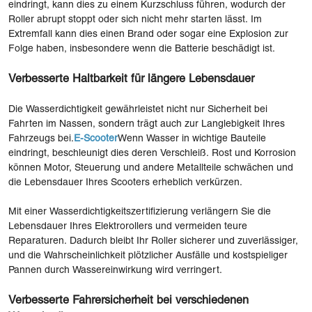
eindringt, kann dies zu einem Kurzschluss führen, wodurch der
Roller abrupt stoppt oder sich nicht mehr starten lässt. Im
Extremfall kann dies einen Brand oder sogar eine Explosion zur
Folge haben, insbesondere wenn die Batterie beschädigt ist.
Verbesserte Haltbarkeit für längere Lebensdauer
Die Wasserdichtigkeit gewährleistet nicht nur Sicherheit bei
Fahrten im Nassen, sondern trägt auch zur Langlebigkeit Ihres
Fahrzeugs bei.
E-Scooter
Wenn Wasser in wichtige Bauteile
eindringt, beschleunigt dies deren Verschleiß. Rost und Korrosion
können Motor, Steuerung und andere Metallteile schwächen und
die Lebensdauer Ihres Scooters erheblich verkürzen.
Mit einer Wasserdichtigkeitszertifizierung verlängern Sie die
Lebensdauer Ihres Elektrorollers und vermeiden teure
Reparaturen. Dadurch bleibt Ihr Roller sicherer und zuverlässiger,
und die Wahrscheinlichkeit plötzlicher Ausfälle und kostspieliger
Pannen durch Wassereinwirkung wird verringert.
Verbesserte Fahrersicherheit bei verschiedenen