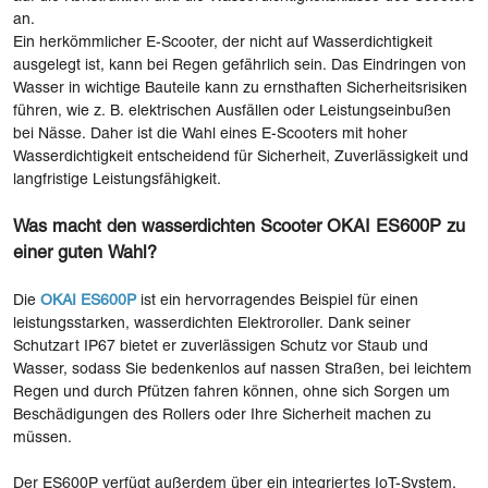
an.
Ein herkömmlicher E-Scooter, der nicht auf Wasserdichtigkeit
ausgelegt ist, kann bei Regen gefährlich sein. Das Eindringen von
Wasser in wichtige Bauteile kann zu ernsthaften Sicherheitsrisiken
führen, wie z. B. elektrischen Ausfällen oder Leistungseinbußen
bei Nässe. Daher ist die Wahl eines E-Scooters mit hoher
Wasserdichtigkeit entscheidend für Sicherheit, Zuverlässigkeit und
langfristige Leistungsfähigkeit.
Was macht den wasserdichten Scooter OKAI ES600P zu
einer guten Wahl?
Die
OKAI ES600P
ist ein hervorragendes Beispiel für einen
leistungsstarken, wasserdichten Elektroroller. Dank seiner
Schutzart IP67 bietet er zuverlässigen Schutz vor Staub und
Wasser, sodass Sie bedenkenlos auf nassen Straßen, bei leichtem
Regen und durch Pfützen fahren können, ohne sich Sorgen um
Beschädigungen des Rollers oder Ihre Sicherheit machen zu
müssen.
Der ES600P verfügt außerdem über ein integriertes IoT-System,