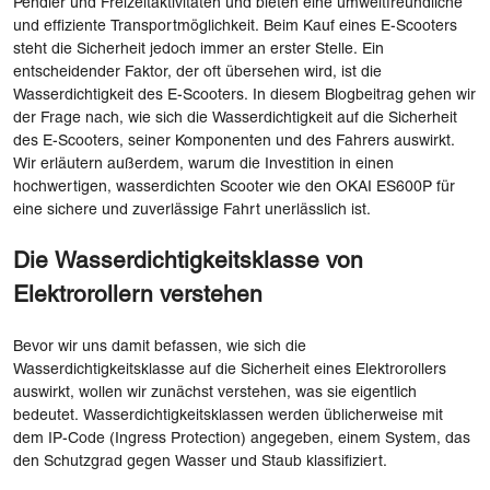
Pendler und Freizeitaktivitäten und bieten eine umweltfreundliche
und effiziente Transportmöglichkeit. Beim Kauf eines E-Scooters
steht die Sicherheit jedoch immer an erster Stelle. Ein
entscheidender Faktor, der oft übersehen wird, ist die
Wasserdichtigkeit des E-Scooters. In diesem Blogbeitrag gehen wir
der Frage nach, wie sich die Wasserdichtigkeit auf die Sicherheit
des E-Scooters, seiner Komponenten und des Fahrers auswirkt.
Wir erläutern außerdem, warum die Investition in einen
hochwertigen, wasserdichten Scooter wie den OKAI ES600P für
eine sichere und zuverlässige Fahrt unerlässlich ist.
Die Wasserdichtigkeitsklasse von
Elektrorollern verstehen
Bevor wir uns damit befassen, wie sich die
Wasserdichtigkeitsklasse auf die Sicherheit eines Elektrorollers
auswirkt, wollen wir zunächst verstehen, was sie eigentlich
bedeutet. Wasserdichtigkeitsklassen werden üblicherweise mit
dem IP-Code (Ingress Protection) angegeben, einem System, das
den Schutzgrad gegen Wasser und Staub klassifiziert.