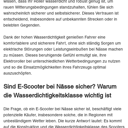
wissen, dass Ihr Roller wasserdicht und robust genug ist, um
rauen Witterungsbedingungen standzuhalten, fühlen Sie sich
wahrscheinlich sicherer und selbstsicherer. Dieses Vertrauen ist
entscheidend, insbesondere auf unbekannten Strecken oder in
belebten Gegenden.
Dank der hohen Wasserdichtigkeit genießen Fahrer eine
komfortablere und sicherere Fahrt, ohne sich ständig Sorgen um
elektrische Störungen oder Leistungseinbußen bei Nässe machen
zu müssen. Dieses beruhigende Gefühl ermutigt sie, ihre
Elektroroller bei unterschiedlichen Wetterbedingungen zu nutzen
und so die Einsatzmöglichkeiten ihres Fahrzeugs optimal
auszuschöpfen.
Sind E-Scooter bei Nässe sicher? Warum
die Wasserdichtigkeitsklasse wichtig ist
Die Frage, ob ein E-Scooter bei Nässe sicher ist, beschäftigt viele
potenzielle Käufer, insbesondere solche, die in Regionen mit
unbeständigem Wetter leben. Die kurze Antwort lautet: Es kommt
auf die Konstruktion und die Wasserdichtigkeitsklasse des Scooters