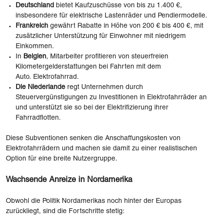
Deutschland
bietet Kaufzuschüsse von bis zu 1.400 €,
insbesondere für elektrische Lastenräder und Pendlermodelle.
Frankreich
gewährt Rabatte in Höhe von 200 € bis 400 €, mit
zusätzlicher Unterstützung für Einwohner mit niedrigem
Einkommen.
In
Belgien
, Mitarbeiter profitieren von steuerfreien
Kilometergelderstattungen bei Fahrten mit dem
Auto. Elektrofahrrad.
Die Niederlande
regt Unternehmen durch
Steuervergünstigungen zu Investitionen in Elektrofahrräder an
und unterstützt sie so bei der Elektrifizierung ihrer
Fahrradflotten.
Diese Subventionen senken die Anschaffungskosten von
Elektrofahrrädern und machen sie damit zu einer realistischen
Option für eine breite Nutzergruppe.
Wachsende Anreize in Nordamerika
Obwohl die Politik Nordamerikas noch hinter der Europas
zurückliegt, sind die Fortschritte stetig: