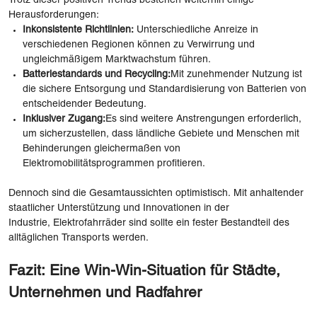
Trotz dieser positiven Trends bestehen weiterhin einige
Herausforderungen:
Inkonsistente Richtlinien:
Unterschiedliche Anreize in
verschiedenen Regionen können zu Verwirrung und
ungleichmäßigem Marktwachstum führen.
Batteriestandards und Recycling:
Mit zunehmender Nutzung ist
die sichere Entsorgung und Standardisierung von Batterien von
entscheidender Bedeutung.
Inklusiver Zugang:
Es sind weitere Anstrengungen erforderlich,
um sicherzustellen, dass ländliche Gebiete und Menschen mit
Behinderungen gleichermaßen von
Elektromobilitätsprogrammen profitieren.
Dennoch sind die Gesamtaussichten optimistisch. Mit anhaltender
staatlicher Unterstützung und Innovationen in der
Industrie, Elektrofahrräder sind sollte ein fester Bestandteil des
alltäglichen Transports werden.
Fazit: Eine Win-Win-Situation für Städte,
Unternehmen und Radfahrer