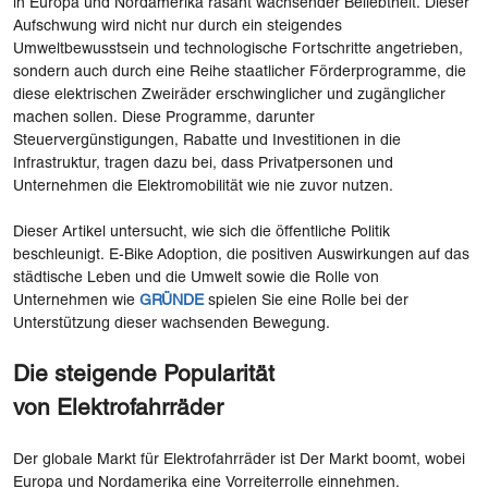
in Europa und Nordamerika rasant wachsender Beliebtheit. Dieser
Aufschwung wird nicht nur durch ein steigendes
Umweltbewusstsein und technologische Fortschritte angetrieben,
sondern auch durch eine Reihe staatlicher Förderprogramme, die
diese elektrischen Zweiräder erschwinglicher und zugänglicher
machen sollen. Diese Programme, darunter
Steuervergünstigungen, Rabatte und Investitionen in die
Infrastruktur, tragen dazu bei, dass Privatpersonen und
Unternehmen die Elektromobilität wie nie zuvor nutzen.
Dieser Artikel untersucht, wie sich die öffentliche Politik
beschleunigt. E-Bike Adoption, die positiven Auswirkungen auf das
städtische Leben und die Umwelt sowie die Rolle von
Unternehmen wie
GRÜNDE
spielen Sie eine Rolle bei der
Unterstützung dieser wachsenden Bewegung.
Die steigende Popularität
von
Elektrofahrräder
Der globale Markt für Elektrofahrräder ist Der Markt boomt, wobei
Europa und Nordamerika eine Vorreiterrolle einnehmen.