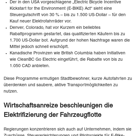
Der in den USA vorgeschlagene „Electric Bicycle Incentive
Kickstart for the Environment (E-BIKE) Act“ sieht eine
Steuergutschrift von 30 % – bis zu 1.500 US-Dollar – für den
Kauf neuer Elektrofahrräder vor.
Denver, Colorado, hat vor Kurzem ein beliebtes
Rabattprogramm gestartet, das qualifizierten Käufern bis zu
1.700 US-Dollar bot. Aufgrund der hohen Nachfrage waren die
Mittel jedoch schnell erschöpft.
Kanadische Provinzen wie British Columbia haben Initiativen
wie CleanBC Go Electric eingeführt, die Rabatte von bis zu
1.050 CAD anbieten.
Diese Programme ermutigen Stadtbewohner, kurze Autofahrten zu
überdenken und saubere, aktive Transportmöglichkeiten zu
nutzen.
Wirtschaftsanreize beschleunigen die
Elektrifizierung der Fahrzeugflotte
Regierungen konzentrieren sich auch auf Unternehmen, indem sie
Zuschüsse, Steuererleichterungen und Pilotprojekte für E-Bike-