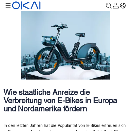
Wie staatliche Anreize die
Verbreitung von E-Bikes in Europa
und Nordamerika fördern
In den letzten Jahren hat die Popularität von E-Bikes erfreuen sich