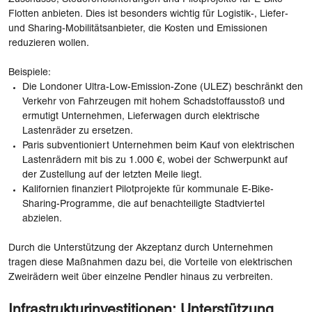
Flotten anbieten. Dies ist besonders wichtig für Logistik-, Liefer-
und Sharing-Mobilitätsanbieter, die Kosten und Emissionen
reduzieren wollen.
Beispiele:
Die Londoner Ultra-Low-Emission-Zone (ULEZ) beschränkt den
Verkehr von Fahrzeugen mit hohem Schadstoffausstoß und
ermutigt Unternehmen, Lieferwagen durch elektrische
Lastenräder zu ersetzen.
Paris subventioniert Unternehmen beim Kauf von elektrischen
Lastenrädern mit bis zu 1.000 €, wobei der Schwerpunkt auf
der Zustellung auf der letzten Meile liegt.
Kalifornien finanziert Pilotprojekte für kommunale E-Bike-
Sharing-Programme, die auf benachteiligte Stadtviertel
abzielen.
Durch die Unterstützung der Akzeptanz durch Unternehmen
tragen diese Maßnahmen dazu bei, die Vorteile von elektrischen
Zweirädern weit über einzelne Pendler hinaus zu verbreiten.
Infrastrukturinvestitionen: Unterstützung