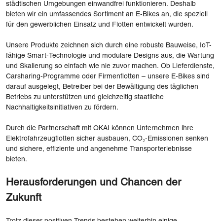
städtischen Umgebungen einwandfrei funktionieren. Deshalb
bieten wir ein umfassendes Sortiment an E-Bikes an, die speziell
für den gewerblichen Einsatz und Flotten entwickelt wurden.
Unsere Produkte zeichnen sich durch eine robuste Bauweise, IoT-
fähige Smart-Technologie und modulare Designs aus, die Wartung
und Skalierung so einfach wie nie zuvor machen. Ob Lieferdienste,
Carsharing-Programme oder Firmenflotten – unsere E-Bikes sind
darauf ausgelegt, Betreiber bei der Bewältigung des täglichen
Betriebs zu unterstützen und gleichzeitig staatliche
Nachhaltigkeitsinitiativen zu fördern.
Durch die Partnerschaft mit OKAI können Unternehmen ihre
Elektrofahrzeugflotten sicher ausbauen, CO₂-Emissionen senken
und sichere, effiziente und angenehme Transporterlebnisse
bieten.
Herausforderungen und Chancen der
Zukunft