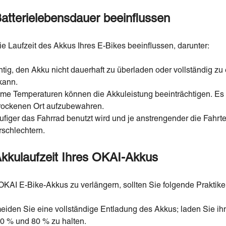
Batterielebensdauer beeinflussen
e Laufzeit des Akkus Ihres E-Bikes beeinflussen, darunter:
chtig, den Akku nicht dauerhaft zu überladen oder vollständig zu
kann.
me Temperaturen können die Akkuleistung beeinträchtigen. Es e
trockenen Ort aufzubewahren.
ufiger das Fahrrad benutzt wird und je anstrengender die Fahrte
rschlechtern.
kkulaufzeit Ihres OKAI-Akkus
KAI E-Bike-Akkus zu verlängern, sollten Sie folgende Praktiken
eiden Sie eine vollständige Entladung des Akkus; laden Sie ih
0 % und 80 % zu halten.