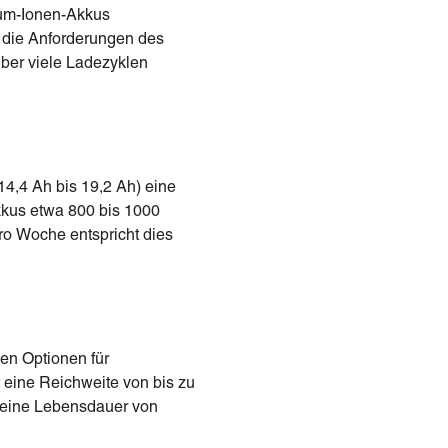
hium-Ionen-Akkus
r die Anforderungen des
über viele Ladezyklen
14,4 Ah bis 19,2 Ah) eine
kkus etwa 800 bis 1000
pro Woche entspricht dies
en Optionen für
 eine Reichweite von bis zu
n eine Lebensdauer von