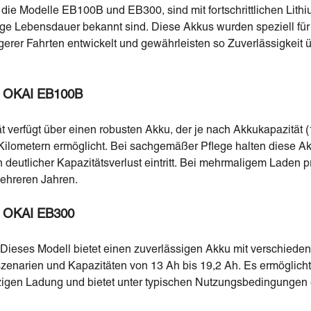
 die Modelle EB100B und EB300, sind mit fortschrittlichen Lit
lange Lebensdauer bekannt sind. Diese Akkus wurden speziell fü
gerer Fahrten entwickelt und gewährleisten so Zuverlässigkeit 
es OKAI EB100B
 verfügt über einen robusten Akku, der je nach Akkukapazität (
Kilometern ermöglicht. Bei sachgemäßer Pflege halten diese A
 deutlicher Kapazitätsverlust eintritt. Bei mehrmaligem Laden 
ehreren Jahren.
es OKAI EB300
Dieses Modell bietet einen zuverlässigen Akku mit verschieden
zenarien und Kapazitäten von 13 Ah bis 19,2 Ah. Es ermöglicht
nzigen Ladung und bietet unter typischen Nutzungsbedingunge