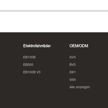
Elektrofahrräder
OEM/ODM
EB100B
SV3
EB300
BV5
EB100B V3
DK1
SS4
Alle anzeigen