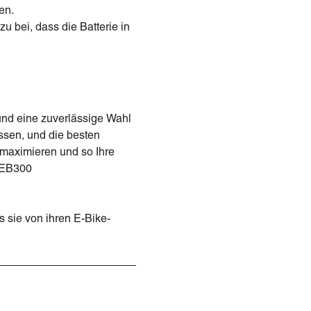
en.
bei, dass die Batterie in
und eine zuverlässige Wahl
ussen, und die besten
 maximieren und so Ihre
n EB300
s sie von ihren E-Bike-