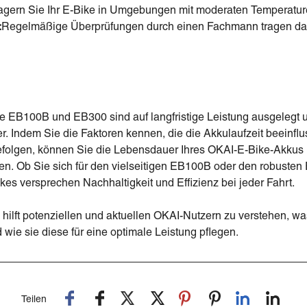
agern Sie Ihr E-Bike in Umgebungen mit moderaten Temperatur
:
Regelmäßige Überprüfungen durch einen Fachmann tragen dazu 
 EB100B und EB300 sind auf langfristige Leistung ausgelegt 
rer. Indem Sie die Faktoren kennen, die die Akkulaufzeit beeinfl
efolgen, können Sie die Lebensdauer Ihres OKAI-E-Bike-Akkus
tzen. Ob Sie sich für den vielseitigen EB100B oder den robuste
kes versprechen Nachhaltigkeit und Effizienz bei jeder Fahrt.
n hilft potenziellen und aktuellen OKAI-Nutzern zu verstehen, wa
ie sie diese für eine optimale Leistung pflegen.
Teilen