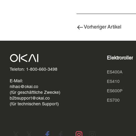
Vorheriger Artikel
Elektroroller
Telefon: 1-800-660-3498
ES400A
E-Mail:
ES410
nihao@okai.co
ES600P
(für geschäftliche Zwecke)
b2bsupport@okai.co
ES700
(für technischen Support)