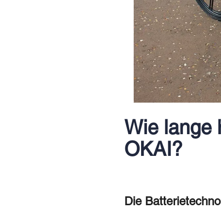
Wie lange 
OKAI?
Die Batterietechn