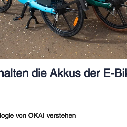
halten die Akkus der E-Bi
ologie von OKAI verstehen