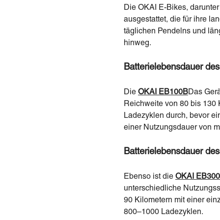
Die OKAI E-Bikes, darunter
ausgestattet, die für ihre 
täglichen Pendelns und län
hinweg.
Batterielebensdauer d
Die
OKAI EB100B
Das Gerät
Reichweite von 80 bis 130 
Ladezyklen durch, bevor ein
einer Nutzungsdauer von m
Batterielebensdauer d
Ebenso ist die
OKAI EB300
unterschiedliche Nutzungss
90 Kilometern mit einer ei
800–1000 Ladezyklen.