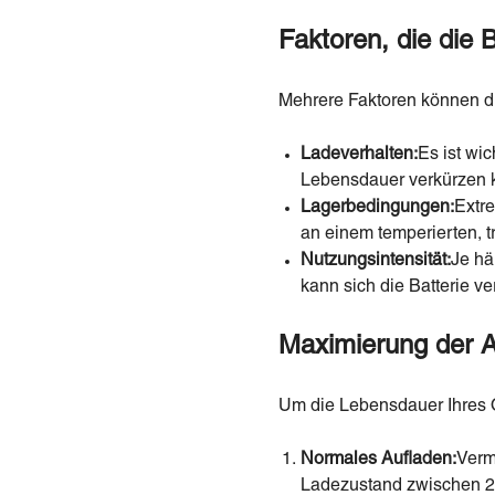
Faktoren, die die 
Mehrere Faktoren können di
Ladeverhalten:
Es ist wi
Lebensdauer verkürzen 
Lagerbedingungen:
Extre
an einem temperierten, 
Nutzungsintensität:
Je hä
kann sich die Batterie ve
Maximierung der A
Um die Lebensdauer Ihres O
Normales Aufladen:
Verm
Ladezustand zwischen 2