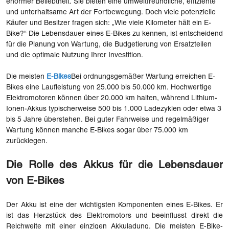
enormer Beliebtheit. Sie bieten eine umweltfreundliche, effiziente
und unterhaltsame Art der Fortbewegung. Doch viele potenzielle
Käufer und Besitzer fragen sich: „Wie viele Kilometer hält ein E-
Bike?“ Die Lebensdauer eines E-Bikes zu kennen, ist entscheidend
für die Planung von Wartung, die Budgetierung von Ersatzteilen
und die optimale Nutzung Ihrer Investition.
Die meisten
E-Bikes
Bei ordnungsgemäßer Wartung erreichen E-
Bikes eine Laufleistung von 25.000 bis 50.000 km. Hochwertige
Elektromotoren können über 20.000 km halten, während Lithium-
Ionen-Akkus typischerweise 500 bis 1.000 Ladezyklen oder etwa 3
bis 5 Jahre überstehen. Bei guter Fahrweise und regelmäßiger
Wartung können manche E-Bikes sogar über 75.000 km
zurücklegen.
Die Rolle des Akkus für die Lebensdauer
von E-Bikes
Der Akku ist eine der wichtigsten Komponenten eines E-Bikes. Er
ist das Herzstück des Elektromotors und beeinflusst direkt die
Reichweite mit einer einzigen Akkuladung. Die meisten E-Bike-