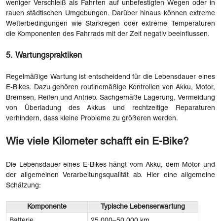
weniger Verschleiß als Fahrten auf unbefestigten Wegen oder in
rauen städtischen Umgebungen. Darüber hinaus können extreme
Wetterbedingungen wie Starkregen oder extreme Temperaturen
die Komponenten des Fahrrads mit der Zeit negativ beeinflussen.
5. Wartungspraktiken
Regelmäßige Wartung ist entscheidend für die Lebensdauer eines
E-Bikes. Dazu gehören routinemäßige Kontrollen von Akku, Motor,
Bremsen, Reifen und Antrieb. Sachgemäße Lagerung, Vermeidung
von Überladung des Akkus und rechtzeitige Reparaturen
verhindern, dass kleine Probleme zu größeren werden.
Wie viele Kilometer schafft ein E-Bike?
Die Lebensdauer eines E-Bikes hängt vom Akku, dem Motor und
der allgemeinen Verarbeitungsqualität ab. Hier eine allgemeine
Schätzung:
Komponente
Typische Lebenserwartung
Batterie
25.000–50.000 km