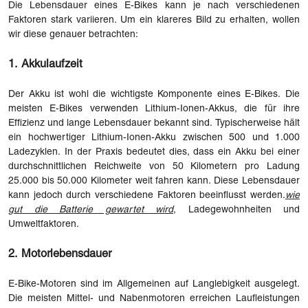
Die Lebensdauer eines E-Bikes kann je nach verschiedenen
Faktoren stark variieren. Um ein klareres Bild zu erhalten, wollen
wir diese genauer betrachten:
1. Akkulaufzeit
Der Akku ist wohl die wichtigste Komponente eines E-Bikes. Die
meisten E-Bikes verwenden Lithium-Ionen-Akkus, die für ihre
Effizienz und lange Lebensdauer bekannt sind. Typischerweise hält
ein hochwertiger Lithium-Ionen-Akku zwischen 500 und 1.000
Ladezyklen. In der Praxis bedeutet dies, dass ein Akku bei einer
durchschnittlichen Reichweite von 50 Kilometern pro Ladung
25.000 bis 50.000 Kilometer weit fahren kann. Diese Lebensdauer
kann jedoch durch verschiedene Faktoren beeinflusst werden.
wie
gut die Batterie gewartet wird
, Ladegewohnheiten und
Umweltfaktoren.
2. Motorlebensdauer
E-Bike-Motoren sind im Allgemeinen auf Langlebigkeit ausgelegt.
Die meisten Mittel- und Nabenmotoren erreichen Laufleistungen