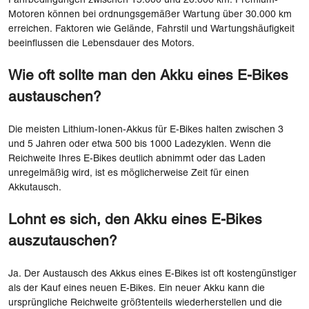
Fahrbedingungen zwischen 15.000 und 20.000 km. Premium-
Motoren können bei ordnungsgemäßer Wartung über 30.000 km
erreichen. Faktoren wie Gelände, Fahrstil und Wartungshäufigkeit
beeinflussen die Lebensdauer des Motors.
Wie oft sollte man den Akku eines E-Bikes
austauschen?
Die meisten Lithium-Ionen-Akkus für E-Bikes halten zwischen 3
und 5 Jahren oder etwa 500 bis 1000 Ladezyklen. Wenn die
Reichweite Ihres E-Bikes deutlich abnimmt oder das Laden
unregelmäßig wird, ist es möglicherweise Zeit für einen
Akkutausch.
Lohnt es sich, den Akku eines E-Bikes
auszutauschen?
Ja. Der Austausch des Akkus eines E-Bikes ist oft kostengünstiger
als der Kauf eines neuen E-Bikes. Ein neuer Akku kann die
ursprüngliche Reichweite größtenteils wiederherstellen und die