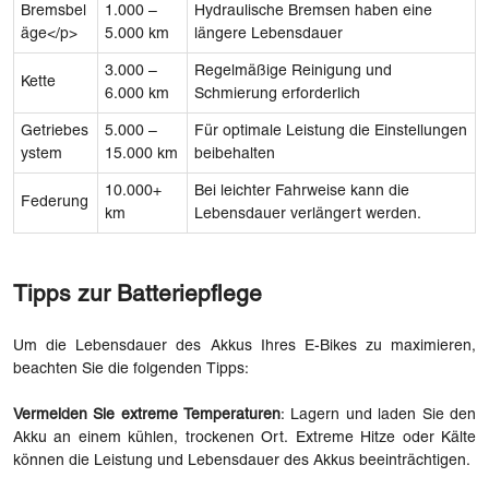
Bremsbel
1.000 –
Hydraulische Bremsen haben eine
äge</p>
5.000 km
längere Lebensdauer
3.000 –
Regelmäßige Reinigung und
Kette
6.000 km
Schmierung erforderlich
Getriebes
5.000 –
Für optimale Leistung die Einstellungen
ystem
15.000 km
beibehalten
10.000+
Bei leichter Fahrweise kann die
Federung
km
Lebensdauer verlängert werden.
Tipps zur Batteriepflege
Um die Lebensdauer des Akkus Ihres E-Bikes zu maximieren,
beachten Sie die folgenden Tipps:
Vermeiden Sie extreme Temperaturen
: Lagern und laden Sie den
Akku an einem kühlen, trockenen Ort. Extreme Hitze oder Kälte
können die Leistung und Lebensdauer des Akkus beeinträchtigen.