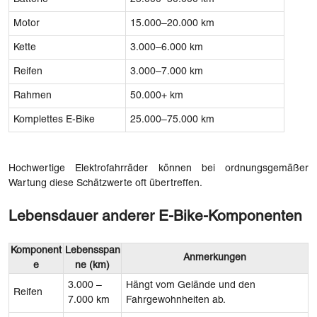
Motor
15.000–20.000 km
Kette
3.000–6.000 km
Reifen
3.000–7.000 km
Rahmen
50.000+ km
Komplettes E-Bike
25.000–75.000 km
Hochwertige Elektrofahrräder können bei ordnungsgemäßer
Wartung diese Schätzwerte oft übertreffen.
Lebensdauer anderer E-Bike-Komponenten
Komponent
Lebensspan
Anmerkungen
e
ne (km)
3.000 –
Hängt vom Gelände und den
Reifen
7.000 km
Fahrgewohnheiten ab.