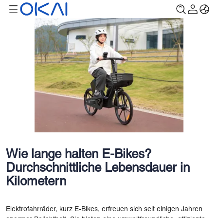
Wie lange halten E-Bikes?
Durchschnittliche Lebensdauer in
Kilometern
Elektrofahrräder, kurz E-Bikes, erfreuen sich seit einigen Jahren