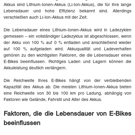
Akkus sind Lithium-Ionen-Akkus (Li-Ion-Akkus), die für ihre lange
Lebensdauer und hohe Effizienz bekannt sind. Allerdings
verschleißen auch Li-Ion-Akkus mit der Zeit.
Die Lebensdauer eines Lithium-Ionen-Akkus wird in Ladezyklen
gemessen – ein vollständiger Ladezyklus ist abgeschlossen, wenn
der Akku von 100 % auf 0 % entladen und anschließend wieder
auf 100 % aufgeladen wird. Akkuqualität und Ladeverhalten
gehören zu den wichtigsten Faktoren, die die Lebensdauer eines
E-Bikes beeinflussen. Richtiges Laden und Lagern können die
Akkuleistung deutlich verlängern.
Die Reichweite Ihres E-Bikes hängt von der verbleibenden
Kapazität des Akkus ab. Die meisten Lithium-Ionen-Akkus bieten
eine Reichweite von 30 bis 100 km pro Ladung, abhängig von
Faktoren wie Gelände, Fahrstil und Alter des Akkus.
Faktoren, die die Lebensdauer von E-Bikes
beeinflussen