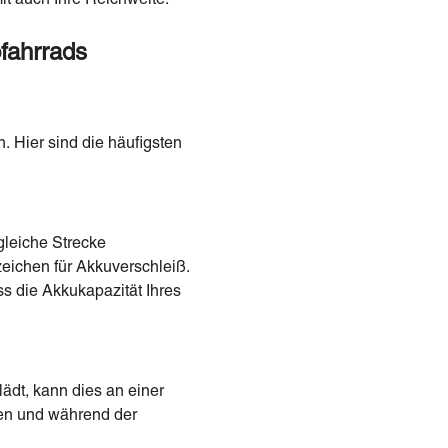
fahrrads
. Hier sind die häufigsten
gleiche Strecke
zeichen für Akkuverschleiß.
s die Akkukapazität Ihres
ädt, kann dies an einer
aden und während der