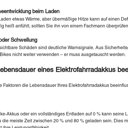
eentwicklung beim Laden
Laden etwas Wärme, aber übermäßige Hitze kann auf einen Def
ig heiß anfühlt, sollten Sie ihn von einem Fachmann überprüfen
 oder Schwellung
 sichtbare Schäden sind deutliche Warnsignale. Aus Sicherheits
Bikes nicht weiter verwenden – er muss ausgetauscht werden.
Lebensdauer eines Elektrofahrradakkus bee
 Faktoren die Lebensdauer Ihres Elektrofahrradakkus beeinfl
ke-Akkus oder ein vollständiges Entladen auf 0 % kann seine 
u die meiste Zeit zwischen 20 % und 80 % geladen sein. Dies m
 ihre Leistungsfähigkeit.