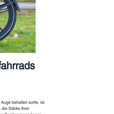
fahrrads
Auge behalten sollte, ist
 die Stärke Ihrer