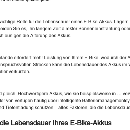
wichtige Rolle für die Lebensdauer eines E-Bike-Akkus. Lagern 
eiden Sie es, ihn längere Zeit direkter Sonneneinstrahlung ode
hleunigen die Alterung des Akkus.
ände erfordert mehr Leistung von Ihrem E-Bike, wodurch der A
anspruchsvollen Strecken kann die Lebensdauer des Akkus im V
ller verkürzen.
nd gleich. Hochwertigere Akkus, wie sie beispielsweise in … v
der von verfügen häufig über intelligente Batteriemanagements
d Tiefentladung schützen – alles Faktoren, die die Lebensdaue
 die Lebensdauer Ihres E-Bike-Akkus