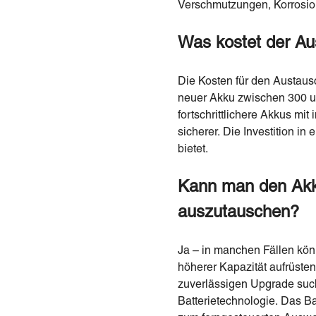
Verschmutzungen, Korrosion
Was kostet der Aus
Die Kosten für den Austausc
neuer Akku zwischen 300 u
fortschrittlichere Akkus mit
sicherer. Die Investition i
bietet.
Kann man den Akku 
auszutauschen?
Ja – in manchen Fällen könn
höherer Kapazität aufrüste
zuverlässigen Upgrade such
Batterietechnologie. Das B