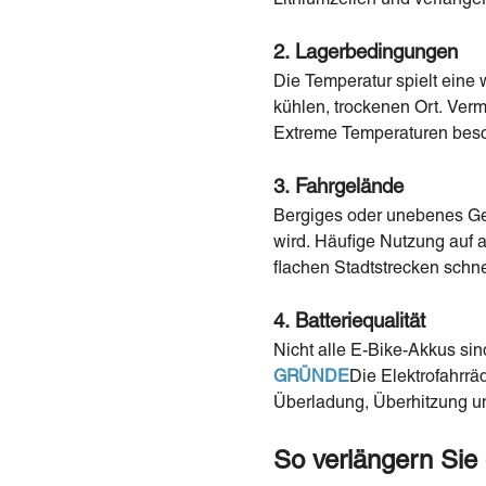
2. Lagerbedingungen
Die Temperatur spielt eine 
kühlen, trockenen Ort. Verm
Extreme Temperaturen besc
3. Fahrgelände
Bergiges oder unebenes Gel
wird. Häufige Nutzung auf 
flachen Stadtstrecken schne
4. Batteriequalität
Nicht alle E-Bike-Akkus si
GRÜNDE
Die Elektrofahrrä
Überladung, Überhitzung un
So verlängern Sie