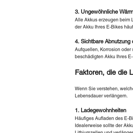
3. Ungewöhnliche Wärm
Alle Akkus erzeugen beim 
der Akku Ihres E-Bikes häuf
4. Sichtbare Abnutzung
Aufquellen, Korrosion oder
beschädigten Akku Ihres E-
Faktoren, die die 
Wenn Sie verstehen, welche
Lebensdauer verlängern.
1. Ladegewohnheiten
Häufiges Aufladen des E-Bi
Idealerweise sollte der Akk
Lithiumzellen und verlängert