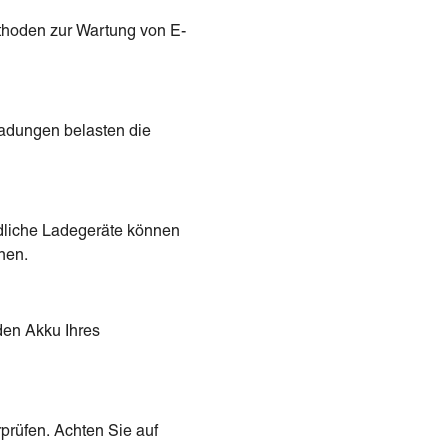
hoden zur Wartung von E-
ladungen belasten die
edliche Ladegeräte können
nen.
den Akku Ihres
prüfen. Achten Sie auf