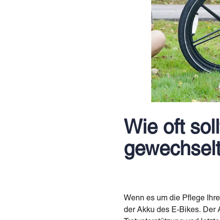
Wie oft sol
gewechsel
Wenn es um die Pflege Ihre
der Akku des E-Bikes. Der A