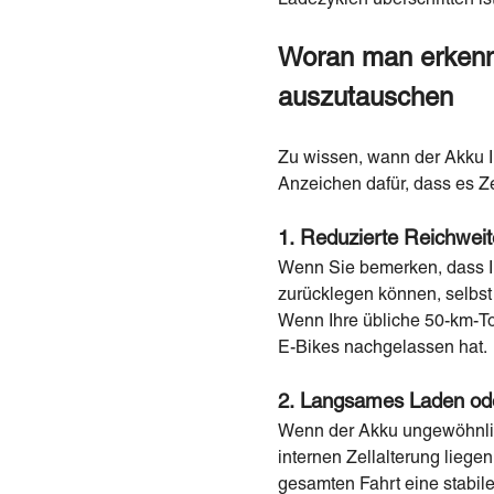
Woran man erkennt
auszutauschen
Zu wissen, wann der Akku Ih
Anzeichen dafür, dass es Ze
1. Reduzierte Reichweit
Wenn Sie bemerken, dass 
zurücklegen können, selbst 
Wenn Ihre übliche 50-km-To
E-Bikes nachgelassen hat.
2. Langsames Laden od
Wenn der Akku ungewöhnlich
internen Zellalterung liegen
gesamten Fahrt eine stabil