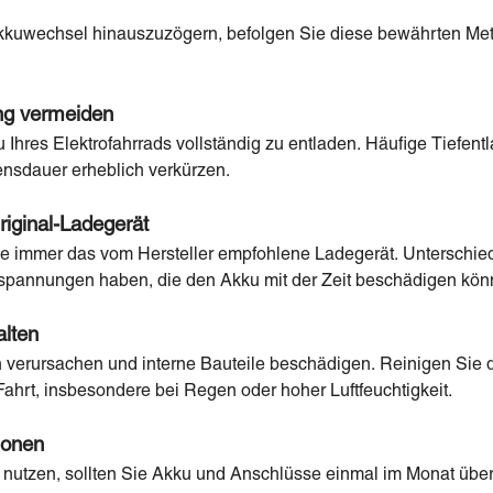
kuwechsel hinauszuzögern, befolgen Sie diese bewährten Met
ung vermeiden
Ihres Elektrofahrrads vollständig zu entladen. Häufige Tiefent
nsdauer erheblich verkürzen.
iginal-Ladegerät
ke immer das vom Hersteller empfohlene Ladegerät. Unterschi
spannungen haben, die den Akku mit der Zeit beschädigen kön
alten
n verursachen und interne Bauteile beschädigen. Reinigen Sie 
Fahrt, insbesondere bei Regen oder hoher Luftfeuchtigkeit.
ionen
h nutzen, sollten Sie Akku und Anschlüsse einmal im Monat über