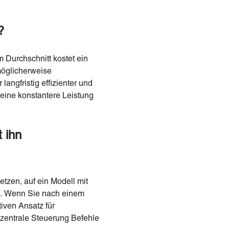
?
 Durchschnitt kostet ein
möglicherweise
langfristig effizienter und
d eine konstantere Leistung
 ihn
etzen, auf ein Modell mit
en. Wenn Sie nach einem
tiven Ansatz für
 zentrale Steuerung Befehle