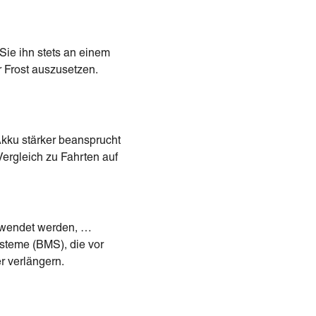
Sie ihn stets an einem
r Frost auszusetzen.
kku stärker beansprucht
ergleich zu Fahrten auf
erwendet werden, …
ysteme (BMS), die vor
r verlängern.