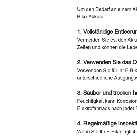
Um den Bedarf an einem Ak
Bike-Akkus:
1. Vollständige Entleer
Vermeiden Sie es, den Akku 
Zellen und können die Lebe
2. Verwenden Sie das Or
Verwenden Sie für Ihr E-Bi
unterschiedliche Ausgangs
3. Sauber und trocken h
Feuchtigkeit kann Korrosio
Elektrofahrrads nach jeder 
4. Regelmäßige Inspekt
Wenn Sie Ihr E-Bike täglic