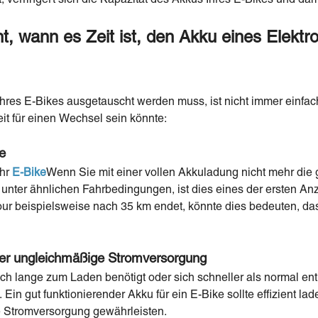
, wann es Zeit ist, den Akku eines Elektro
res E-Bikes ausgetauscht werden muss, ist nicht immer einfach
it für einen Wechsel sein könnte:
e
Ihr
E-Bike
Wenn Sie mit einer vollen Akkuladung nicht mehr die 
unter ähnlichen Fahrbedingungen, ist dies eines der ersten An
ur beispielsweise nach 35 km endet, könnte dies bedeuten, das
er ungleichmäßige Stromversorgung
 lange zum Laden benötigt oder sich schneller als normal entl
. Ein gut funktionierender Akku für ein E-Bike sollte effizient l
e Stromversorgung gewährleisten.