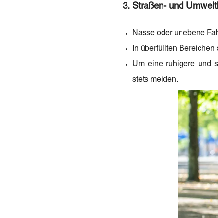
3. Straßen- und Umwel
Nasse oder unebene Fahr
In überfüllten Bereichen
Um eine ruhigere und si
stets meiden.