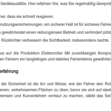
 Geräteausfälle. Hier erfahren Sie, was Sie regelmäßig überprüf
her, dass sie schnell reagieren.
nutzungserscheinungen; ein sicherer Halt ist für sicheres Fahre
u gewährleistet einen reibungslosen Betrieb und verhindert plötz
 Rücklichter verbessern die Sichtbarkeit, insbesondere nachts.
 auf die Produktion Elektroroller Mit zuverlässigen Kompone
n Fahrern ein langlebiges und stabiles Fahrerlebnis gewährleis
erfahrung
r die Sicherheit ist die Art und Weise, wie der Fahrer den Rol
fenen, verkehrsarmen Flächen zu üben, bevor sie sich auf sta
remsen und Kurvenfahren vertraut zu machen, stärkt das Selb