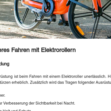
eres Fahren mit Elektrorollern
idung
stung ist beim Fahren mit einem Elektroroller unerlässlich. 
türzen erheblich. Zusätzlich wird das Tragen folgender Ausrüst
er.
r Verbesserung der Sichtbarkeit bei Nacht.