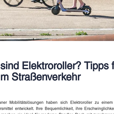
sind Elektroroller? Tipps 
 im Straßenverkehr
r Mobilitätslösungen haben sich Elektroroller zu einem b
smittel entwickelt. Ihre Bequemlichkeit, ihre Erschwinglichke