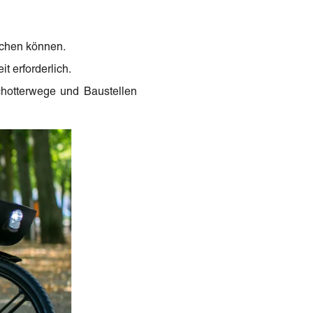
schen können.
 erforderlich.
chotterwege und Baustellen