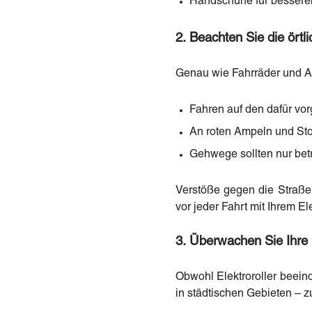
Handschuhe für besseren
2. Beachten Sie die örtl
Genau wie Fahrräder und Au
Fahren auf den dafür vo
An roten Ampeln und Sto
Gehwege sollten nur betr
Verstöße gegen die Straße
vor jeder Fahrt mit Ihrem El
3. Überwachen Sie Ihre
Obwohl Elektroroller beei
in städtischen Gebieten – zu