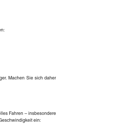
en:
ger. Machen Sie sich daher
lles Fahren – insbesondere
 Geschwindigkeit ein: