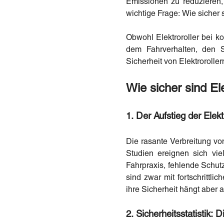
Emissionen zu reduzieren,
wichtige Frage: Wie sicher s
Obwohl Elektroroller bei k
dem Fahrverhalten, den S
Sicherheit von Elektrorolle
Wie sicher sind Ele
1. Der Aufstieg der Elek
Die rasante Verbreitung von
Studien ereignen sich viel
Fahrpraxis, fehlende Schut
sind zwar mit fortschritt
ihre Sicherheit hängt aber
2. Sicherheitsstatistik: 