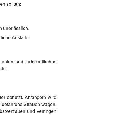
en sollten:
n unerlässlich.
liche Ausfälle.
nten und fortschrittlichen
tet.
ler benutzt. Anfängern wird
rk befahrene Straßen wagen.
stvertrauen und verringert