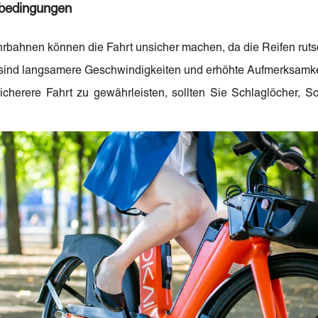
tbedingungen
bahnen können die Fahrt unsicher machen, da die Reifen rut
 sind langsamere Geschwindigkeiten und erhöhte Aufmerksamkeit
cherere Fahrt zu gewährleisten, sollten Sie Schlaglöcher, S