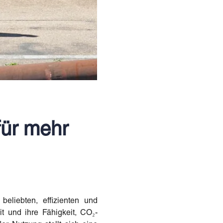
für mehr
eliebten, effizienten und
it und ihre Fähigkeit, CO₂-