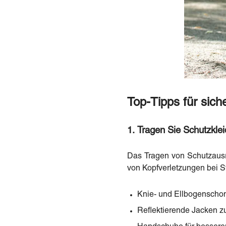
Top-Tipps für sich
1. Tragen Sie Schutzkle
Das Tragen von Schutzausrü
von Kopfverletzungen bei S
Knie- und Ellbogenschon
Reflektierende Jacken zu