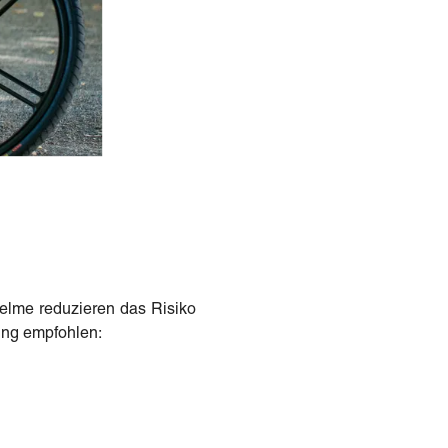
Helme reduzieren das Risiko
ung empfohlen: