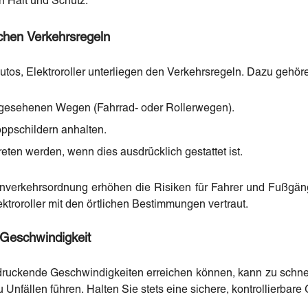
 Halt und Schutz.
ichen Verkehrsregeln
tos, Elektroroller unterliegen den Verkehrsregeln. Dazu gehör
rgesehenen Wegen (Fahrrad- oder Rollerwegen).
ppschildern anhalten.
eten werden, wenn dies ausdrücklich gestattet ist.
nverkehrsordnung erhöhen die Risiken für Fahrer und Fußgän
ektroroller mit den örtlichen Bestimmungen vertraut.
 Geschwindigkeit
ndruckende Geschwindigkeiten erreichen können, kann zu schne
 Unfällen führen. Halten Sie stets eine sichere, kontrollierbare