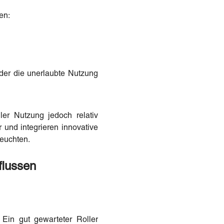
en:
er die unerlaubte Nutzung
ler Nutzung jedoch relativ
r und integrieren innovative
Leuchten.
flussen
 Ein gut gewarteter Roller