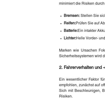
minimiert die Risiken durch
Bremsen:
Stellen Sie sic
Reifen:
Prüfen Sie auf Ab
Batterie:
Ein intakter Akk
Lichter:
Helle Vorder- und
Marken wie Ursachen Fokus
Sicherheitssystemen wird de
2. Fahrerverhalten und -
Ein wesentlicher Faktor fü
empfohlen, zunächst auf of
Sich mit Beschleunigen, B
Risiken.