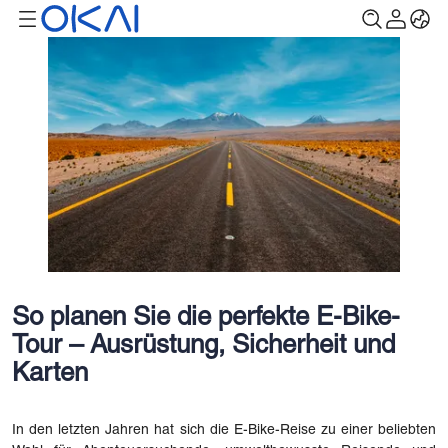
So planen Sie die perfekte E-Bike-
Tour – Ausrüstung, Sicherheit und
Karten
In den letzten Jahren hat sich die E-Bike-Reise zu einer beliebten