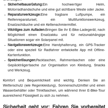
Sicherheitsausrüstung:
Ein hochwertiger Helm,
Motorradhandschuhe und eine gut sichtbare Weste oder Jacke.
Reparaturwerkzeuge:
Eine tragbare Luftpumpe, ein
Reifenreparaturset, ein Multifunktionswerkzeug,
Ersatzschläuche und ein Kettenschmiermittel.
Wichtiges zum Aufladen:
Bringen Sie Ihr E-Bike-Ladegerät, nach
Möglichkeit einen Ersatzakku und für netzunabhängige
Situationen sogar ein Solarpanel mit.
Navigationswerkzeuge:
Eine Handyhalterung, ein GPS-Tracker
oder eine speziell für Radfahrer entwickelte App mit Offline-
Kartenfunktion.
Speicherlösungen:
Packtaschen, Rahmentaschen oder eine
Gepäckträgertasche zur Organisation von Kleidung, Snacks
und Werkzeug.
Komfort und Bequemlichkeit sind wichtig. Denken Sie an
Wetterschutz (wie Regenkleidung), Sonnenschutzmittel und einen
Wasserbehälter oder Trinkflaschen, um während Ihrer E-Bike-Tour
ausreichend Flüssigkeit zu sich zu nehmen.
Sicherheit geht vor: Fahren Sie vorbereitet