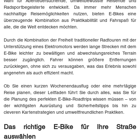
Wahl für Abenteuersuchende, umweltbewusste Reisende und
Radsportbegeisterte entwickelt. Da immer mehr Menschen
nachhaltige Reisemöglichkeiten nutzen, bieten E-Bikes eine
überzeugende Kombination aus Praktikabilität und Fahrspaß für
alle, die die Welt entdecken möchten.
Durch die Kombination der Freiheit traditioneller Radtouren mit der
Unterstützung eines Elektromotors werden lange Strecken mit dem
E-Bike leichter zu bewältigen und abwechslungsreiches Terrain
besser zugänglich. Fahrer können größere Entfernungen
zurücklegen, ohne sich zu verausgaben, was das Erlebnis sowohl
angenehm als auch effizient macht.
Ob Sie einen kurzen Wochenendausflug oder eine mehrtägige
Reise planen, dieser Leitfaden führt Sie durch alles, was Sie für
die Planung des perfekten E-Bike-Roadtrips wissen müssen – von
der wichtigsten Ausrüstung und Sicherheitstipps bis hin zu
cleveren Kartenstrategien und umweltfreundlichen Praktiken.
Das richtige E-Bike für Ihre Straße
auswählen