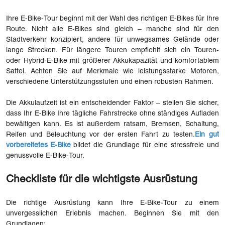
Ihre E-Bike-Tour beginnt mit der Wahl des richtigen E-Bikes für Ihre
Route. Nicht alle E-Bikes sind gleich – manche sind für den
Stadtverkehr konzipiert, andere für unwegsames Gelände oder
lange Strecken. Für längere Touren empfiehlt sich ein Touren-
oder Hybrid-E-Bike mit größerer Akkukapazität und komfortablem
Sattel. Achten Sie auf Merkmale wie leistungsstarke Motoren,
verschiedene Unterstützungsstufen und einen robusten Rahmen.
Die Akkulaufzeit ist ein entscheidender Faktor – stellen Sie sicher,
dass Ihr E-Bike Ihre tägliche Fahrstrecke ohne ständiges Aufladen
bewältigen kann. Es ist außerdem ratsam, Bremsen, Schaltung,
Reifen und Beleuchtung vor der ersten Fahrt zu testen.
Ein gut
vorbereitetes E-Bike
bildet die Grundlage für eine stressfreie und
genussvolle E-Bike-Tour.
Checkliste für die wichtigste Ausrüstung
Die richtige Ausrüstung kann Ihre E-Bike-Tour zu einem
unvergesslichen Erlebnis machen. Beginnen Sie mit den
Grundlagen: