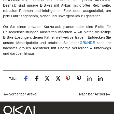
Zuverlässigkeit, Komfort und Leistung auf jedem Kilometer.
Deshalb sind unsere E-Bikes mit Akkus mit großer Reichweite,
robusten Rahmen und intelligenten Funktionen ausgestattet, um
jede Fahrt angenehm, sicher und unvergesslich zu gestalten.
Ob Sie einen privaten Kurzurlaub planen oder eine Flotte für
Reisedienstleistungen ausstatten möchten – wir bieten vielseitige
E-Bike-Lösungen, denen Fahrer weltweit vertrauen. Entdecken Sie
unsere Modellpalette und erfahren Sie mehr.
GRÜNDE
kann Ihr
nächstes großes Abenteuer mit Energie versorgen – unterwegs
und darüber hinaus.
Teilen
Vorheriger Artikel
Nächster Artikel