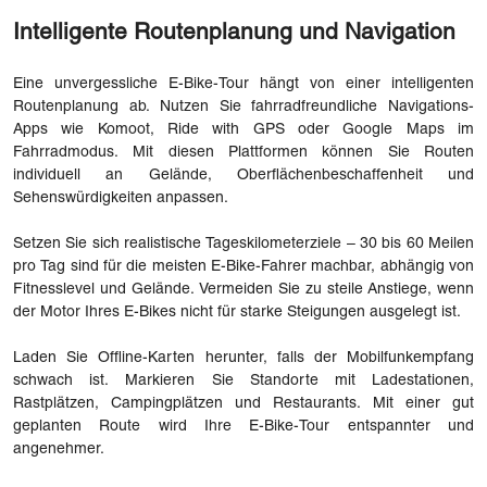
Intelligente Routenplanung und Navigation
Eine unvergessliche E-Bike-Tour hängt von einer intelligenten
Routenplanung ab. Nutzen Sie fahrradfreundliche Navigations-
Apps wie Komoot, Ride with GPS oder Google Maps im
Fahrradmodus. Mit diesen Plattformen können Sie Routen
individuell an Gelände, Oberflächenbeschaffenheit und
Sehenswürdigkeiten anpassen.
Setzen Sie sich realistische Tageskilometerziele – 30 bis 60 Meilen
pro Tag sind für die meisten E-Bike-Fahrer machbar, abhängig von
Fitnesslevel und Gelände. Vermeiden Sie zu steile Anstiege, wenn
der Motor Ihres E-Bikes nicht für starke Steigungen ausgelegt ist.
Laden Sie Offline-Karten herunter, falls der Mobilfunkempfang
schwach ist. Markieren Sie Standorte mit Ladestationen,
Rastplätzen, Campingplätzen und Restaurants. Mit einer gut
geplanten Route wird Ihre E-Bike-Tour entspannter und
angenehmer.