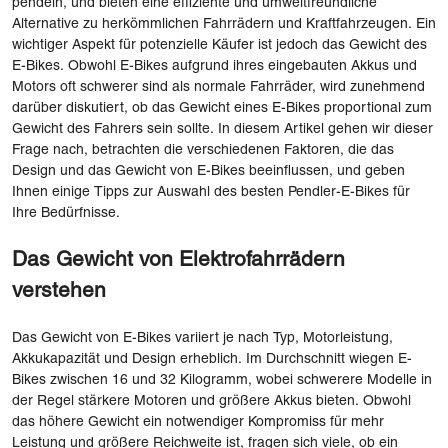
pendeln, und bieten eine effiziente und umweltfreundliche
Alternative zu herkömmlichen Fahrrädern und Kraftfahrzeugen. Ein
wichtiger Aspekt für potenzielle Käufer ist jedoch das Gewicht des
E-Bikes. Obwohl E-Bikes aufgrund ihres eingebauten Akkus und
Motors oft schwerer sind als normale Fahrräder, wird zunehmend
darüber diskutiert, ob das Gewicht eines E-Bikes proportional zum
Gewicht des Fahrers sein sollte. In diesem Artikel gehen wir dieser
Frage nach, betrachten die verschiedenen Faktoren, die das
Design und das Gewicht von E-Bikes beeinflussen, und geben
Ihnen einige Tipps zur Auswahl des besten Pendler-E-Bikes für
Ihre Bedürfnisse.
Das Gewicht von Elektrofahrrädern
verstehen
Das Gewicht von E-Bikes variiert je nach Typ, Motorleistung,
Akkukapazität und Design erheblich. Im Durchschnitt wiegen E-
Bikes zwischen 16 und 32 Kilogramm, wobei schwerere Modelle in
der Regel stärkere Motoren und größere Akkus bieten. Obwohl
das höhere Gewicht ein notwendiger Kompromiss für mehr
Leistung und größere Reichweite ist, fragen sich viele, ob ein