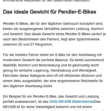
erforderliche Haltbarkeit für den dauerhaften Gebrauch.
Das ideale Gewicht für Pendler-E-Bikes
Pendler-E-Bikes, die für den täglichen Gebrauch konzipiert sind,
bieten ein ausgewogenes Verhältnis zwischen Leistung, Komfort
und Gewicht. Das ideale Gewicht eines Pendler-E-Bikes variiert je
nach den Bedürfnissen des Fahrers, liegt aber typischerweise
zwischen 20 und 27 Kilogramm.
Für die meisten Fahrer bietet ein E-Bike für den Arbeitsweg mit
moderatem Gewicht die perfekte Balance. Es bietet ausreichend
Stabilität, Komfort und Motorleistung und ist gleichzeitig leicht
genug für einfache Lagerung, Handhabung und Wendigkeit.
Fahrräder dieser Kategorie sind oft mit effizienten Motoren und
einem Akku ausgestattet, der eine angemessene Reichweite für
den täglichen Arbeitsweg bietet.
Ein Beispiel für ein Pendler-E-Bike, das Gewicht und Leistung
perfekt ausbalanciert, ist das
OKAI EB100B Elektrofahrrad
Das
EB100B ist für seine Vielseitigkeit bekannt und mit einem