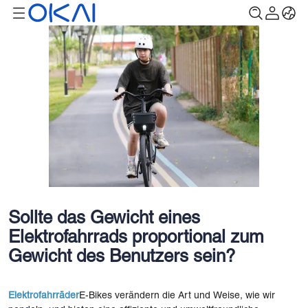
Sollte das Gewicht eines
Elektrofahrrads proportional zum
Gewicht des Benutzers sein?
Elektrofahrräder
E-Bikes verändern die Art und Weise, wie wir