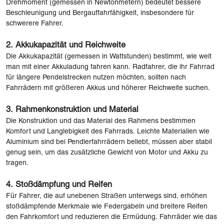
Drehmoment (gemessen in Newtonmetern) bedeutet bessere
Beschleunigung und Bergauffahrfähigkeit, insbesondere für
schwerere Fahrer.
2.
Akkukapazität und Reichweite
Die Akkukapazität (gemessen in Wattstunden) bestimmt, wie weit
man mit einer Akkuladung fahren kann. Radfahrer, die ihr Fahrrad
für längere Pendelstrecken nutzen möchten, sollten nach
Fahrrädern mit größeren Akkus und höherer Reichweite suchen.
3.
Rahmenkonstruktion und Material
Die Konstruktion und das Material des Rahmens bestimmen
Komfort und Langlebigkeit des Fahrrads. Leichte Materialien wie
Aluminium sind bei Pendlerfahrrädern beliebt, müssen aber stabil
genug sein, um das zusätzliche Gewicht von Motor und Akku zu
tragen.
4.
Stoßdämpfung und Reifen
Für Fahrer, die auf unebenen Straßen unterwegs sind, erhöhen
stoßdämpfende Merkmale wie Federgabeln und breitere Reifen
den Fahrkomfort und reduzieren die Ermüdung. Fahrräder wie das