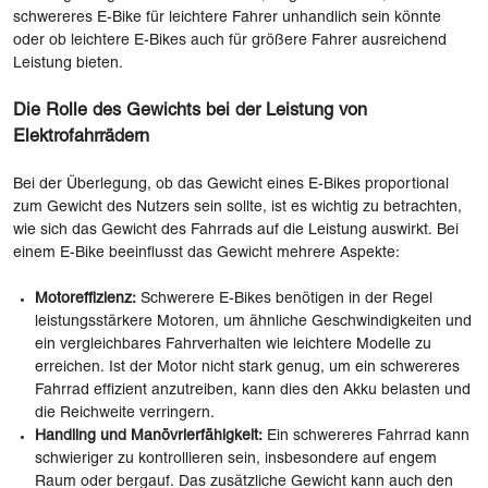
schwereres E-Bike für leichtere Fahrer unhandlich sein könnte
oder ob leichtere E-Bikes auch für größere Fahrer ausreichend
Leistung bieten.
Die Rolle des Gewichts bei der Leistung von
Elektrofahrrädern
Bei der Überlegung, ob das Gewicht eines E-Bikes proportional
zum Gewicht des Nutzers sein sollte, ist es wichtig zu betrachten,
wie sich das Gewicht des Fahrrads auf die Leistung auswirkt. Bei
einem E-Bike beeinflusst das Gewicht mehrere Aspekte:
Motoreffizienz:
Schwerere E-Bikes benötigen in der Regel
leistungsstärkere Motoren, um ähnliche Geschwindigkeiten und
ein vergleichbares Fahrverhalten wie leichtere Modelle zu
erreichen. Ist der Motor nicht stark genug, um ein schwereres
Fahrrad effizient anzutreiben, kann dies den Akku belasten und
die Reichweite verringern.
Handling und Manövrierfähigkeit:
Ein schwereres Fahrrad kann
schwieriger zu kontrollieren sein, insbesondere auf engem
Raum oder bergauf. Das zusätzliche Gewicht kann auch den