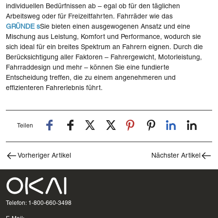
individuellen Bedürfnissen ab – egal ob für den täglichen
Arbeitsweg oder für Freizeitfahrten. Fahrräder wie das
GRÜNDE
s
Sie bieten einen ausgewogenen Ansatz und eine
Mischung aus Leistung, Komfort und Performance, wodurch sie
sich ideal für ein breites Spektrum an Fahrern eignen. Durch die
Berücksichtigung aller Faktoren – Fahrergewicht, Motorleistung,
Fahrraddesign und mehr – können Sie eine fundierte
Entscheidung treffen, die zu einem angenehmeren und
effizienteren Fahrerlebnis führt.
Teilen
Vorheriger Artikel
Nächster Artikel
Telefon: 1-800-660-3498