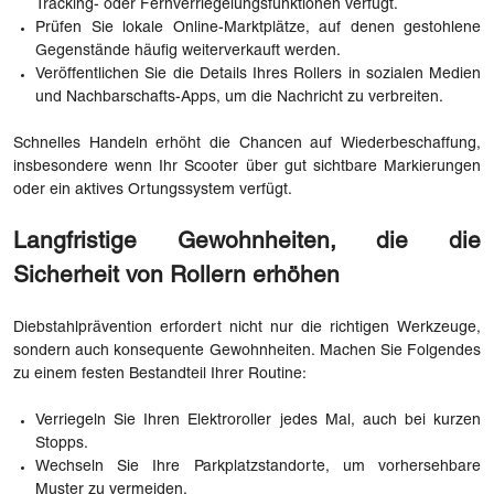
Tracking- oder Fernverriegelungsfunktionen verfügt.
Prüfen Sie lokale Online-Marktplätze, auf denen gestohlene
Gegenstände häufig weiterverkauft werden.
Veröffentlichen Sie die Details Ihres Rollers in sozialen Medien
und Nachbarschafts-Apps, um die Nachricht zu verbreiten.
Schnelles Handeln erhöht die Chancen auf Wiederbeschaffung,
insbesondere wenn Ihr Scooter über gut sichtbare Markierungen
oder ein aktives Ortungssystem verfügt.
Langfristige Gewohnheiten, die die
Sicherheit von Rollern erhöhen
Diebstahlprävention erfordert nicht nur die richtigen Werkzeuge,
sondern auch konsequente Gewohnheiten. Machen Sie Folgendes
zu einem festen Bestandteil Ihrer Routine:
Verriegeln Sie Ihren Elektroroller jedes Mal, auch bei kurzen
Stopps.
Wechseln Sie Ihre Parkplatzstandorte, um vorhersehbare
Muster zu vermeiden.