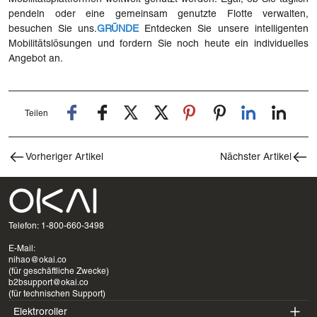
pendeln oder eine gemeinsam genutzte Flotte verwalten,
besuchen Sie uns.
GRÜNDE
Entdecken Sie unsere intelligenten
Mobilitätslösungen und fordern Sie noch heute ein individuelles
Angebot an.
Teilen
Vorheriger Artikel
Nächster Artikel
Telefon: 1-800-660-3498
E-Mail:
nihao@okai.co
(für geschäftliche Zwecke)
b2bsupport@okai.co
(für technischen Support)
Elektroroller