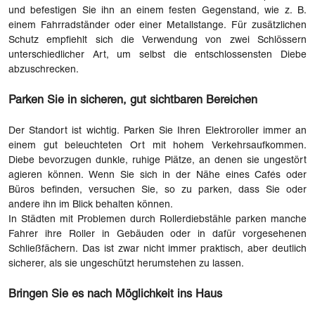
und befestigen Sie ihn an einem festen Gegenstand, wie z. B.
einem Fahrradständer oder einer Metallstange. Für zusätzlichen
Schutz empfiehlt sich die Verwendung von zwei Schlössern
unterschiedlicher Art, um selbst die entschlossensten Diebe
abzuschrecken.
Parken Sie in sicheren, gut sichtbaren Bereichen
Der Standort ist wichtig. Parken Sie Ihren Elektroroller immer an
einem gut beleuchteten Ort mit hohem Verkehrsaufkommen.
Diebe bevorzugen dunkle, ruhige Plätze, an denen sie ungestört
agieren können. Wenn Sie sich in der Nähe eines Cafés oder
Büros befinden, versuchen Sie, so zu parken, dass Sie oder
andere ihn im Blick behalten können.
In Städten mit Problemen durch Rollerdiebstähle parken manche
Fahrer ihre Roller in Gebäuden oder in dafür vorgesehenen
Schließfächern. Das ist zwar nicht immer praktisch, aber deutlich
sicherer, als sie ungeschützt herumstehen zu lassen.
Bringen Sie es nach Möglichkeit ins Haus