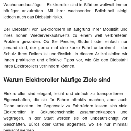
Wochenendausflüge – Elektroroller sind in Städten weltweit immer
häufiger anzutreffen. Mit ihrer wachsenden Beliebtheit steigt
jedoch auch das Diebstahlrisiko.
Der Diebstahl von Elektrorollern ist aufgrund ihrer Mobilität und
ihres hohen Wiederverkaufswerts zu einem weit verbreiteten
Problem geworden. Ob Sie Pendler, Student oder einfach nur
jemand sind, der gerne mal eine kurze Fahrt unternimmt – der
Schutz Ihres Rollers ist unerlässlich. In diesem Artikel stellen wir
Ihnen praktische und effektive Tipps vor, wie Sie den Diebstahl
Ihres Elektrorollers verhindern können.
Warum Elektroroller häufige Ziele sind
Elektroroller sind elegant, leicht und einfach zu transportieren –
Eigenschaften, die sie für Fahrer attraktiv machen, aber auch
Diebe anlocken. Im Gegensatz zu Fahrrädern lassen sich viele
Elektroroller in Sekundenschnelle zusammenklappen und
wegtragen. In der Stadt werden sie oft unbeaufsichtigt vor
Geschäften, Büros oder Cafés abgestellt, wo sie nur minimal
bewacht werden.