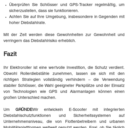
Überprüfen Sie Schlösser und GPS-Tracker regelmäßig, um
sicherzustellen, dass sie funktionieren.
Achten Sie auf Ihre Umgebung, insbesondere in Gegenden mit
hoher Diebstahlrate.
Mit der Zeit werden diese Gewohnheiten zur Gewohnheit und
verringern das Diebstahlrisiko erheblich.
Fazit
Ihr Elektroroller ist eine wertvolle Investition, die Schutz verdient.
Obwohl Rollerdiebstähle zunehmen, lassen sie sich mit den
richtigen Strategien vollständig verhindern – die Verwendung
stabiler Schlösser, die Wahl geeigneter Parkplätze und der Einsatz
von Technologien wie GPS und Alarmanlagen können einen
großen Unterschied machen.
Um
GRÜNDE
Wir entwickeln E-Scooter mit integrierten
Diebstahlschutzfunktionen und Sicherheitssystemen auf
Unternehmensniveau, die von Flottenbetreibern und urbanen
Mobilitätsplattformen weltweit genutzt werden. Egal, ob Sie täglich