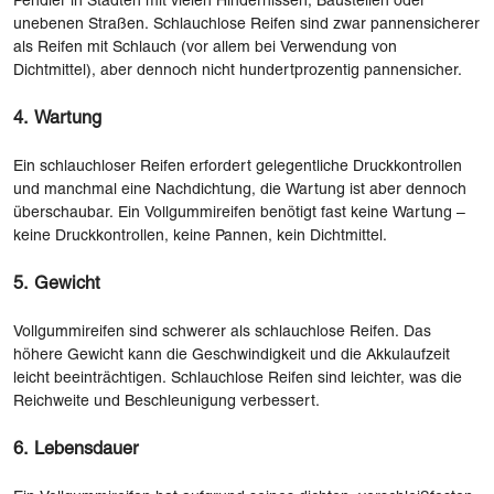
Pendler in Städten mit vielen Hindernissen, Baustellen oder
unebenen Straßen. Schlauchlose Reifen sind zwar pannensicherer
als Reifen mit Schlauch (vor allem bei Verwendung von
Dichtmittel), aber dennoch nicht hundertprozentig pannensicher.
4. Wartung
Ein schlauchloser Reifen erfordert gelegentliche Druckkontrollen
und manchmal eine Nachdichtung, die Wartung ist aber dennoch
überschaubar. Ein Vollgummireifen benötigt fast keine Wartung –
keine Druckkontrollen, keine Pannen, kein Dichtmittel.
5. Gewicht
Vollgummireifen sind schwerer als schlauchlose Reifen. Das
höhere Gewicht kann die Geschwindigkeit und die Akkulaufzeit
leicht beeinträchtigen. Schlauchlose Reifen sind leichter, was die
Reichweite und Beschleunigung verbessert.
6. Lebensdauer