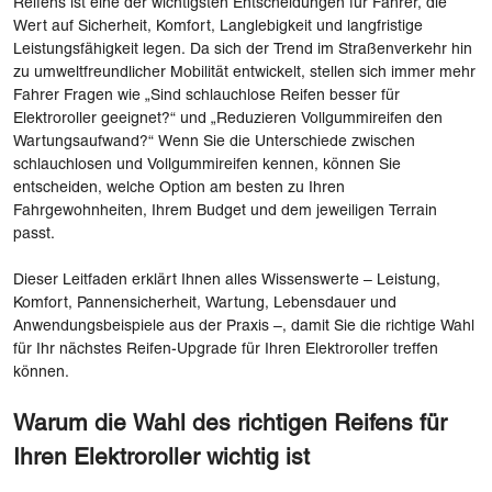
Reifens ist eine der wichtigsten Entscheidungen für Fahrer, die
Wert auf Sicherheit, Komfort, Langlebigkeit und langfristige
Leistungsfähigkeit legen. Da sich der Trend im Straßenverkehr hin
zu umweltfreundlicher Mobilität entwickelt, stellen sich immer mehr
Fahrer Fragen wie „Sind schlauchlose Reifen besser für
Elektroroller geeignet?“ und „Reduzieren Vollgummireifen den
Wartungsaufwand?“ Wenn Sie die Unterschiede zwischen
schlauchlosen und Vollgummireifen kennen, können Sie
entscheiden, welche Option am besten zu Ihren
Fahrgewohnheiten, Ihrem Budget und dem jeweiligen Terrain
passt.
Dieser Leitfaden erklärt Ihnen alles Wissenswerte – Leistung,
Komfort, Pannensicherheit, Wartung, Lebensdauer und
Anwendungsbeispiele aus der Praxis –, damit Sie die richtige Wahl
für Ihr nächstes Reifen-Upgrade für Ihren Elektroroller treffen
können.
Warum die Wahl des richtigen Reifens für
Ihren Elektroroller wichtig ist