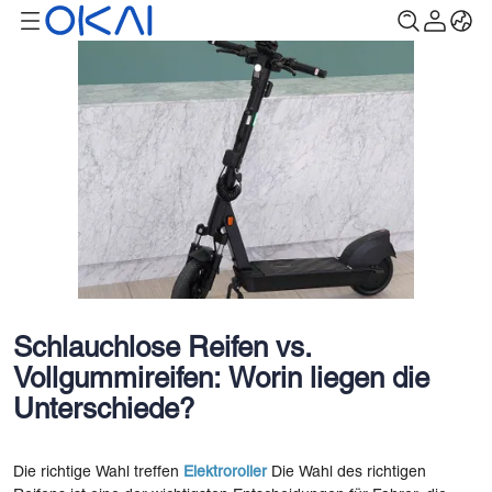
Schlauchlose Reifen vs.
Vollgummireifen: Worin liegen die
Unterschiede?
Die richtige Wahl treffen
Elektroroller
Die Wahl des richtigen