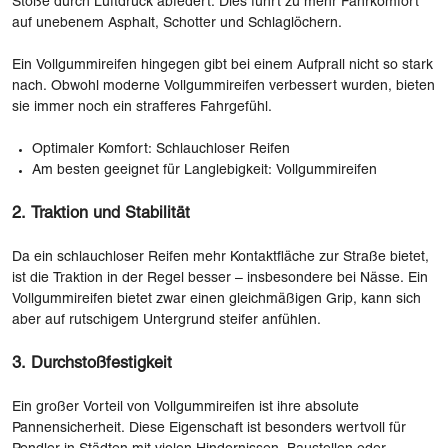
Stöße durch Luftdruck abfedert. Dies führt zu mehr Fahrkomfort
auf unebenem Asphalt, Schotter und Schlaglöchern.
Ein Vollgummireifen hingegen gibt bei einem Aufprall nicht so stark
nach. Obwohl moderne Vollgummireifen verbessert wurden, bieten
sie immer noch ein strafferes Fahrgefühl.
Optimaler Komfort: Schlauchloser Reifen
Am besten geeignet für Langlebigkeit: Vollgummireifen
2. Traktion und Stabilität
Da ein schlauchloser Reifen mehr Kontaktfläche zur Straße bietet,
ist die Traktion in der Regel besser – insbesondere bei Nässe. Ein
Vollgummireifen bietet zwar einen gleichmäßigen Grip, kann sich
aber auf rutschigem Untergrund steifer anfühlen.
3. Durchstoßfestigkeit
Ein großer Vorteil von Vollgummireifen ist ihre absolute
Pannensicherheit. Diese Eigenschaft ist besonders wertvoll für