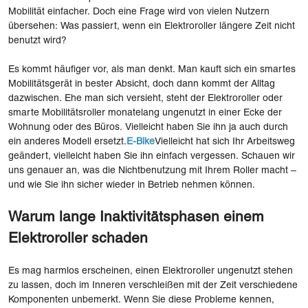
Mobilität einfacher. Doch eine Frage wird von vielen Nutzern
übersehen: Was passiert, wenn ein Elektroroller längere Zeit nicht
benutzt wird?
Es kommt häufiger vor, als man denkt. Man kauft sich ein smartes
Mobilitätsgerät in bester Absicht, doch dann kommt der Alltag
dazwischen. Ehe man sich versieht, steht der Elektroroller oder
smarte Mobilitätsroller monatelang ungenutzt in einer Ecke der
Wohnung oder des Büros. Vielleicht haben Sie ihn ja auch durch
ein anderes Modell ersetzt.
E-Bike
Vielleicht hat sich Ihr Arbeitsweg
geändert, vielleicht haben Sie ihn einfach vergessen. Schauen wir
uns genauer an, was die Nichtbenutzung mit Ihrem Roller macht –
und wie Sie ihn sicher wieder in Betrieb nehmen können.
Warum lange Inaktivitätsphasen einem
Elektroroller schaden
Es mag harmlos erscheinen, einen Elektroroller ungenutzt stehen
zu lassen, doch im Inneren verschleißen mit der Zeit verschiedene
Komponenten unbemerkt. Wenn Sie diese Probleme kennen,