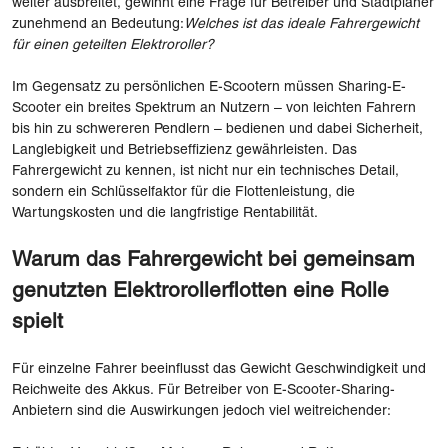
weiter ausbreitet, gewinnt eine Frage für Betreiber und Stadtplaner
zunehmend an Bedeutung:
Welches ist das ideale Fahrergewicht
für einen geteilten Elektroroller?
Im Gegensatz zu persönlichen E-Scootern müssen Sharing-E-
Scooter ein breites Spektrum an Nutzern – von leichten Fahrern
bis hin zu schwereren Pendlern – bedienen und dabei Sicherheit,
Langlebigkeit und Betriebseffizienz gewährleisten. Das
Fahrergewicht zu kennen, ist nicht nur ein technisches Detail,
sondern ein Schlüsselfaktor für die Flottenleistung, die
Wartungskosten und die langfristige Rentabilität.
Warum das Fahrergewicht bei gemeinsam
genutzten Elektrorollerflotten eine Rolle
spielt
Für einzelne Fahrer beeinflusst das Gewicht Geschwindigkeit und
Reichweite des Akkus. Für Betreiber von E-Scooter-Sharing-
Anbietern sind die Auswirkungen jedoch viel weitreichender: