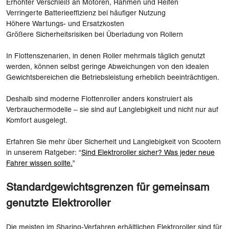
Erhöhter Verschleiß an Motoren, Rahmen und Reifen
Verringerte Batterieeffizienz bei häufiger Nutzung
Höhere Wartungs- und Ersatzkosten
Größere Sicherheitsrisiken bei Überladung von Rollern
In Flottenszenarien, in denen Roller mehrmals täglich genutzt
werden, können selbst geringe Abweichungen von den idealen
Gewichtsbereichen die Betriebsleistung erheblich beeinträchtigen.
Deshalb sind moderne Flottenroller anders konstruiert als
Verbrauchermodelle – sie sind auf Langlebigkeit und nicht nur auf
Komfort ausgelegt.
Erfahren Sie mehr über Sicherheit und Langlebigkeit von Scootern
in unserem Ratgeber: “
Sind Elektroroller sicher? Was jeder neue
Fahrer wissen sollte.
”
Standardgewichtsgrenzen für gemeinsam
genutzte Elektroroller
Die meisten im Sharing-Verfahren erhältlichen Elektroroller sind für