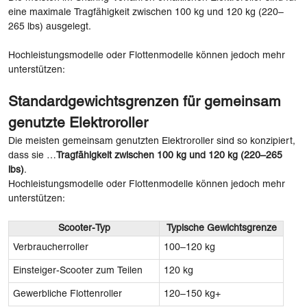
eine maximale Tragfähigkeit zwischen 100 kg und 120 kg (220–
265 lbs) ausgelegt.
Hochleistungsmodelle oder Flottenmodelle können jedoch mehr
unterstützen:
Standardgewichtsgrenzen für gemeinsam
genutzte Elektroroller
Die meisten gemeinsam genutzten Elektroroller sind so konzipiert,
dass sie …
Tragfähigkeit zwischen 100 kg und 120 kg (220–265
lbs)
.
Hochleistungsmodelle oder Flottenmodelle können jedoch mehr
unterstützen:
Scooter-Typ
Typische Gewichtsgrenze
Verbraucherroller
100–120 kg
Einsteiger-Scooter zum Teilen
120 kg
Gewerbliche Flottenroller
120–150 kg+