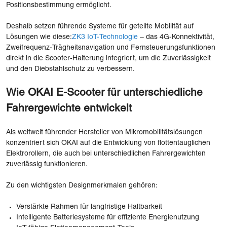
Positionsbestimmung ermöglicht.
Deshalb setzen führende Systeme für geteilte Mobilität auf
Lösungen wie diese:
ZK3 IoT-Technologie
– das 4G-Konnektivität,
Zweifrequenz-Trägheitsnavigation und Fernsteuerungsfunktionen
direkt in die Scooter-Halterung integriert, um die Zuverlässigkeit
und den Diebstahlschutz zu verbessern.
Wie OKAI E-Scooter für unterschiedliche
Fahrergewichte entwickelt
Als weltweit führender Hersteller von Mikromobilitätslösungen
konzentriert sich OKAI auf die Entwicklung von flottentauglichen
Elektrorollern, die auch bei unterschiedlichen Fahrergewichten
zuverlässig funktionieren.
Zu den wichtigsten Designmerkmalen gehören:
Verstärkte Rahmen für langfristige Haltbarkeit
Intelligente Batteriesysteme für effiziente Energienutzung