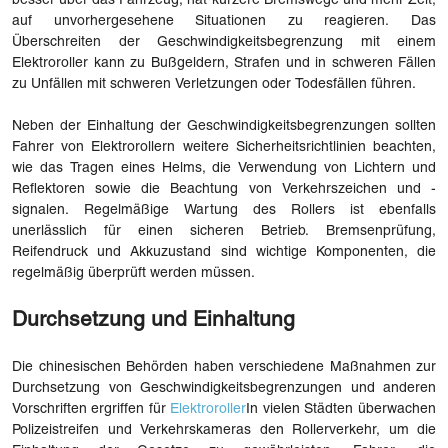
besser über das Fahrzeug, hat kürzere Bremswege und mehr Zeit,
auf unvorhergesehene Situationen zu reagieren. Das
Überschreiten der Geschwindigkeitsbegrenzung mit einem
Elektroroller kann zu Bußgeldern, Strafen und in schweren Fällen
zu Unfällen mit schweren Verletzungen oder Todesfällen führen.
Neben der Einhaltung der Geschwindigkeitsbegrenzungen sollten
Fahrer von Elektrorollern weitere Sicherheitsrichtlinien beachten,
wie das Tragen eines Helms, die Verwendung von Lichtern und
Reflektoren sowie die Beachtung von Verkehrszeichen und -
signalen. Regelmäßige Wartung des Rollers ist ebenfalls
unerlässlich für einen sicheren Betrieb. Bremsenprüfung,
Reifendruck und Akkuzustand sind wichtige Komponenten, die
regelmäßig überprüft werden müssen.
Durchsetzung und Einhaltung
Die chinesischen Behörden haben verschiedene Maßnahmen zur
Durchsetzung von Geschwindigkeitsbegrenzungen und anderen
Vorschriften ergriffen für
Elektroroller
In vielen Städten überwachen
Polizeistreifen und Verkehrskameras den Rollerverkehr, um die