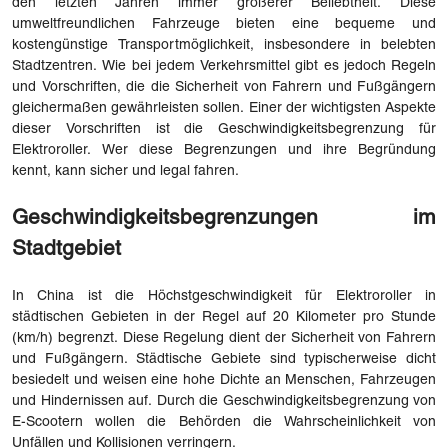
den letzten Jahren immer größerer Beliebtheit. Diese
umweltfreundlichen Fahrzeuge bieten eine bequeme und
kostengünstige Transportmöglichkeit, insbesondere in belebten
Stadtzentren. Wie bei jedem Verkehrsmittel gibt es jedoch Regeln
und Vorschriften, die die Sicherheit von Fahrern und Fußgängern
gleichermaßen gewährleisten sollen. Einer der wichtigsten Aspekte
dieser Vorschriften ist die Geschwindigkeitsbegrenzung für
Elektroroller. Wer diese Begrenzungen und ihre Begründung
kennt, kann sicher und legal fahren.
Geschwindigkeitsbegrenzungen im
Stadtgebiet
In China ist die Höchstgeschwindigkeit für Elektroroller in
städtischen Gebieten in der Regel auf 20 Kilometer pro Stunde
(km/h) begrenzt. Diese Regelung dient der Sicherheit von Fahrern
und Fußgängern. Städtische Gebiete sind typischerweise dicht
besiedelt und weisen eine hohe Dichte an Menschen, Fahrzeugen
und Hindernissen auf. Durch die Geschwindigkeitsbegrenzung von
E-Scootern wollen die Behörden die Wahrscheinlichkeit von
Unfällen und Kollisionen verringern.