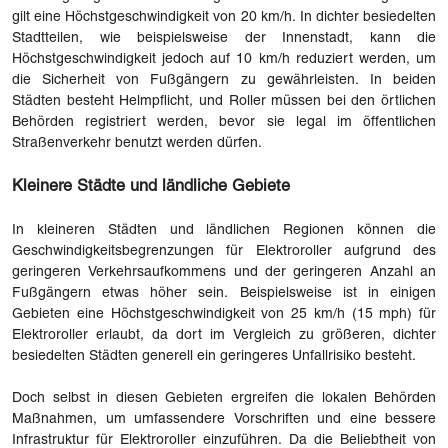
gilt eine Höchstgeschwindigkeit von 20 km/h. In dichter besiedelten
Stadtteilen, wie beispielsweise der Innenstadt, kann die
Höchstgeschwindigkeit jedoch auf 10 km/h reduziert werden, um
die Sicherheit von Fußgängern zu gewährleisten. In beiden
Städten besteht Helmpflicht, und Roller müssen bei den örtlichen
Behörden registriert werden, bevor sie legal im öffentlichen
Straßenverkehr benutzt werden dürfen.
Kleinere Städte und ländliche Gebiete
In kleineren Städten und ländlichen Regionen können die
Geschwindigkeitsbegrenzungen für Elektroroller aufgrund des
geringeren Verkehrsaufkommens und der geringeren Anzahl an
Fußgängern etwas höher sein. Beispielsweise ist in einigen
Gebieten eine Höchstgeschwindigkeit von 25 km/h (15 mph) für
Elektroroller erlaubt, da dort im Vergleich zu größeren, dichter
besiedelten Städten generell ein geringeres Unfallrisiko besteht.
Doch selbst in diesen Gebieten ergreifen die lokalen Behörden
Maßnahmen, um umfassendere Vorschriften und eine bessere
Infrastruktur für Elektroroller einzuführen. Da die Beliebtheit von