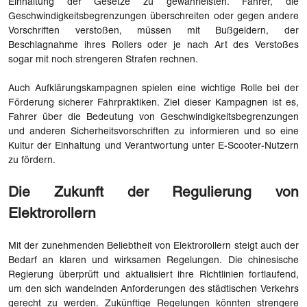
Einhaltung der Gesetze zu gewährleisten. Fahrer, die
Geschwindigkeitsbegrenzungen überschreiten oder gegen andere
Vorschriften verstoßen, müssen mit Bußgeldern, der
Beschlagnahme ihres Rollers oder je nach Art des Verstoßes
sogar mit noch strengeren Strafen rechnen.
Auch Aufklärungskampagnen spielen eine wichtige Rolle bei der
Förderung sicherer Fahrpraktiken. Ziel dieser Kampagnen ist es,
Fahrer über die Bedeutung von Geschwindigkeitsbegrenzungen
und anderen Sicherheitsvorschriften zu informieren und so eine
Kultur der Einhaltung und Verantwortung unter E-Scooter-Nutzern
zu fördern.
Die Zukunft der Regulierung von
Elektrorollern
Mit der zunehmenden Beliebtheit von Elektrorollern steigt auch der
Bedarf an klaren und wirksamen Regelungen. Die chinesische
Regierung überprüft und aktualisiert ihre Richtlinien fortlaufend,
um den sich wandelnden Anforderungen des städtischen Verkehrs
gerecht zu werden. Zukünftige Regelungen könnten strengere