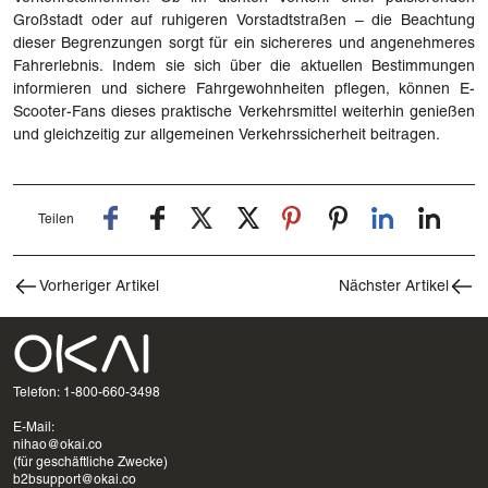
Großstadt oder auf ruhigeren Vorstadtstraßen – die Beachtung
dieser Begrenzungen sorgt für ein sichereres und angenehmeres
Fahrerlebnis. Indem sie sich über die aktuellen Bestimmungen
informieren und sichere Fahrgewohnheiten pflegen, können E-
Scooter-Fans dieses praktische Verkehrsmittel weiterhin genießen
und gleichzeitig zur allgemeinen Verkehrssicherheit beitragen.
Teilen
Vorheriger Artikel
Nächster Artikel
Telefon: 1-800-660-3498
E-Mail:
nihao@okai.co
(für geschäftliche Zwecke)
b2bsupport@okai.co