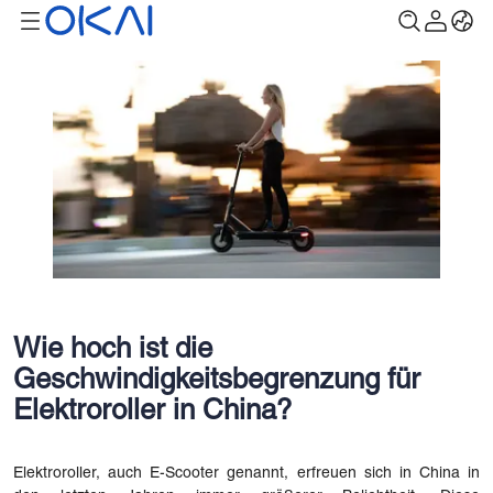
Wie hoch ist die
Geschwindigkeitsbegrenzung für
Elektroroller in China?
Elektroroller, auch E-Scooter genannt, erfreuen sich in China in