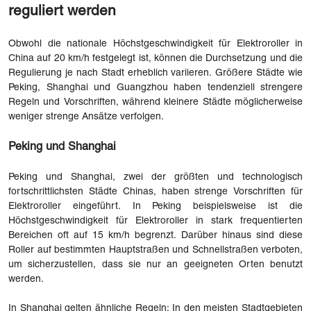
reguliert werden
Obwohl die nationale Höchstgeschwindigkeit für Elektroroller in
China auf 20 km/h festgelegt ist, können die Durchsetzung und die
Regulierung je nach Stadt erheblich variieren. Größere Städte wie
Peking, Shanghai und Guangzhou haben tendenziell strengere
Regeln und Vorschriften, während kleinere Städte möglicherweise
weniger strenge Ansätze verfolgen.
Peking und Shanghai
Peking und Shanghai, zwei der größten und technologisch
fortschrittlichsten Städte Chinas, haben strenge Vorschriften für
Elektroroller eingeführt. In Peking beispielsweise ist die
Höchstgeschwindigkeit für Elektroroller in stark frequentierten
Bereichen oft auf 15 km/h begrenzt. Darüber hinaus sind diese
Roller auf bestimmten Hauptstraßen und Schnellstraßen verboten,
um sicherzustellen, dass sie nur an geeigneten Orten benutzt
werden.
In Shanghai gelten ähnliche Regeln: In den meisten Stadtgebieten