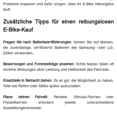
Probleme ersparen und dafür sorgen, dass Ihr E-Bike reibungslos
läuft.
Zusätzliche Tipps für einen reibungslosen
E-Bike-Kauf
Fragen Sie nach Batteriezertifizierungen
: Achten Sie auf Marken,
die zuverlässige, zertifizierte Batterien wie Samsung- oder LG-
Zellen verwenden.
Bewertungen und Forenbeiträge ansehen
: Echte Nutzer teilen oft
ehrliche Meinungen über Leistung und Haltbarkeit des Fahrrads.
Ersatzteile in Betracht ziehen
: Es ist gut, die Möglichkeit zu haben,
Teile wie Reifen oder Sättel später aufzurüsten.
Plane deinen Fahrstil
: Pendeln, Offroad-Fahrten oder
Freizeitfahrten erfordern jeweils unterschiedliche
Ausstattungsmerkmale.