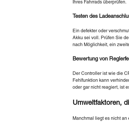
Ihres Fahrrads überprüfen.
Testen des Ladeanschlu
Ein defekter oder verschmu
Akku sei voll. Prüfen Sie 
nach Möglichkeit, ein zwe
Bewertung von Reglerfe
Der Controller ist wie die 
Fehlfunktion kann verhinder
oder gar nicht reagiert, ist
Umweltfaktoren, di
Manchmal liegt es nicht a