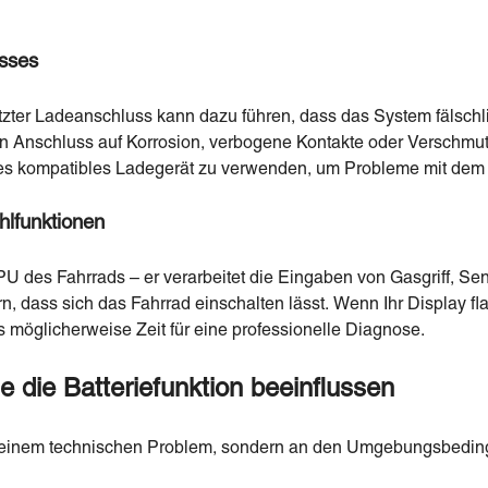
sses
tzter Ladeanschluss kann dazu führen, dass das System fälsch
den Anschluss auf Korrosion, verbogene Kontakte oder Verschm
ites kompatibles Ladegerät zu verwenden, um Probleme mit dem
hlfunktionen
CPU des Fahrrads – er verarbeitet die Eingaben von Gasgriff, S
n, dass sich das Fahrrad einschalten lässt. Wenn Ihr Display fla
 es möglicherweise Zeit für eine professionelle Diagnose.
e die Batteriefunktion beeinflussen
n einem technischen Problem, sondern an den Umgebungsbedi