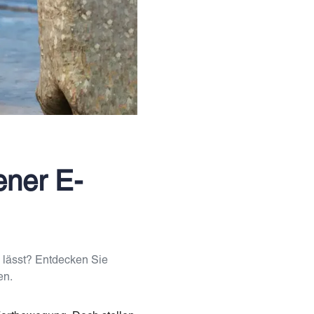
ener E-
 lässt? Entdecken Sie
en.