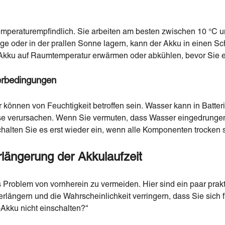
emperaturempfindlich. Sie arbeiten am besten zwischen 10 °C u
rage oder in der prallen Sonne lagern, kann der Akku in einen 
Akku auf Raumtemperatur erwärmen oder abkühlen, bevor Sie e
terbedingungen
r können von Feuchtigkeit betroffen sein. Wasser kann in Batter
e verursachen. Wenn Sie vermuten, dass Wasser eingedrungen i
halten Sie es erst wieder ein, wenn alle Komponenten trocken 
rlängerung der Akkulaufzeit
 Problem von vornherein zu vermeiden. Hier sind ein paar prakt
längern und die Wahrscheinlichkeit verringern, dass Sie sich f
-Akku nicht einschalten?“