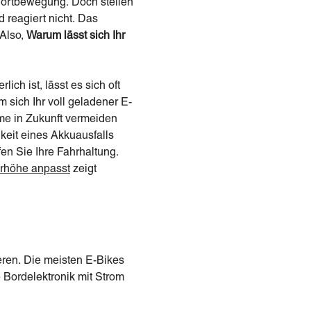
 Fortbewegung. Doch stellen
d reagiert nicht. Das
 Also,
Warum lässt sich Ihr
ich ist, lässt es sich oft
sich Ihr voll geladener E-
me in Zukunft vermeiden
keit eines Akkuausfalls
fen Sie Ihre Fahrhaltung.
erhöhe anpasst
zeigt
eren. Die meisten E-Bikes
 Bordelektronik mit Strom