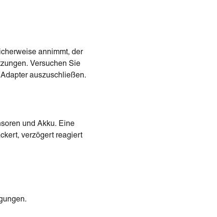
licherweise annimmt, der
utzungen. Versuchen Sie
 Adapter auszuschließen.
ensoren und Akku. Eine
ckert, verzögert reagiert
ngungen.