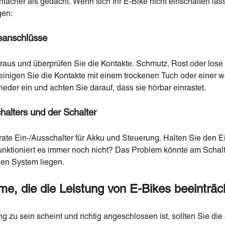
facher als gedacht. Wenn sich Ihr E-Bike nicht einschalten läss
gen:
ieanschlüsse
raus und überprüfen Sie die Kontakte. Schmutz, Rost oder lo
einigen Sie die Kontakte mit einem trockenen Tuch oder einer 
ieder ein und achten Sie darauf, dass sie hörbar einrastet.
alters und der Schalter
ate Ein-/Ausschalter für Akku und Steuerung. Halten Sie den E
nktioniert es immer noch nicht? Das Problem könnte am Schalte
hen System liegen.
me, die die Leistung von E-Bikes beeinträc
g zu sein scheint und richtig angeschlossen ist, sollten Sie d