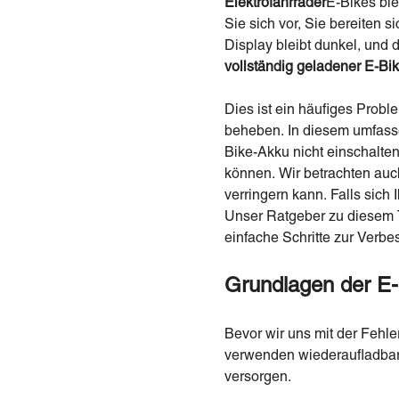
Elektrofahrräder
E-Bikes bie
Sie sich vor, Sie bereiten s
Display bleibt dunkel, und 
vollständig geladener E-Bi
Dies ist ein häufiges Proble
beheben. In diesem umfasse
Bike-Akku nicht einschalte
können. Wir betrachten auc
verringern kann. Falls sich
Unser Ratgeber zu diese
einfache Schritte zur Verbe
Grundlagen der E-
Bevor wir uns mit der Fehl
verwenden wiederaufladbare
versorgen.