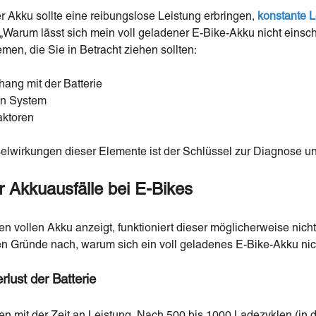
r Akku sollte eine reibungslose Leistung erbringen,
konstante L
: „Warum lässt sich mein voll geladener E-Bike-Akku nicht einscha
en, die Sie in Betracht ziehen sollten:
ng mit der Batterie
en System
aktoren
elwirkungen dieser Elemente ist der Schlüssel zur Diagnose 
r Akkuausfälle bei E-Bikes
en vollen Akku anzeigt, funktioniert dieser möglicherweise ni
n Gründe nach, warum sich ein voll geladenes E-Bike-Akku nich
rlust der Batterie
en mit der Zeit an Leistung. Nach 500 bis 1000 Ladezyklen (in