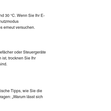
nd 30 °C. Wenn Sie Ihr E-
Schutzmodus
s erneut versuchen.
iefächer oder Steuergeräte
st, trocknen Sie Ihr
sind.
ische Tipps, wie Sie die
ragen: „Warum lässt sich