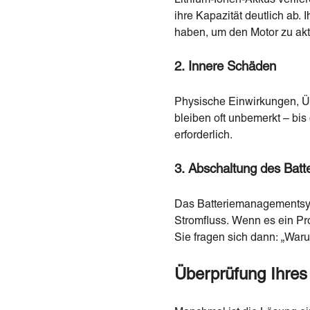
ihre Kapazität deutlich ab
haben, um den Motor zu akt
2. Innere Schäden
Physische Einwirkungen, Ü
bleiben oft unbemerkt – bis 
erforderlich.
3. Abschaltung des Ba
Das Batteriemanagementsys
Stromfluss. Wenn es ein P
Sie fragen sich dann: „Waru
Überprüfung Ihres