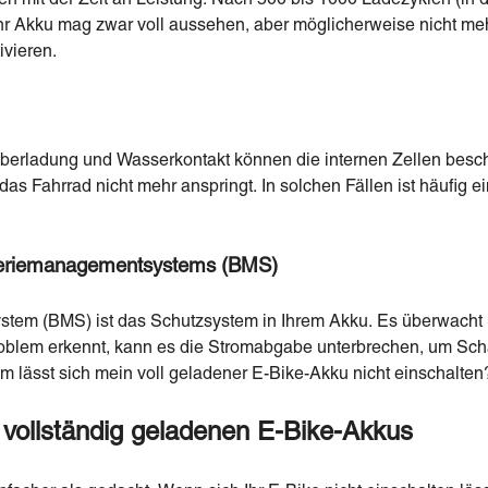
. Ihr Akku mag zwar voll aussehen, aber möglicherweise nicht 
ivieren.
berladung und Wasserkontakt können die internen Zellen bes
das Fahrrad nicht mehr anspringt. In solchen Fällen ist häufig e
tteriemanagementsystems (BMS)
tem (BMS) ist das Schutzsystem in Ihrem Akku. Es überwacht
roblem erkennt, kann es die Stromabgabe unterbrechen, um Sch
m lässt sich mein voll geladener E-Bike-Akku nicht einschalten
 vollständig geladenen E-Bike-Akkus