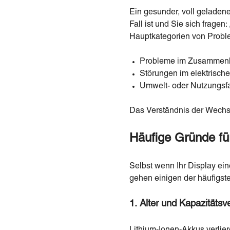
Ein gesunder, voll geladene
Fall ist und Sie sich fragen
Hauptkategorien von Problem
Probleme im Zusammenha
Störungen im elektrisch
Umwelt- oder Nutzungsf
Das Verständnis der Wechs
Häufige Gründe fü
Selbst wenn Ihr Display ein
gehen einigen der häufigste
1. Alter und Kapazitätsve
Lithium-Ionen-Akkus verlier