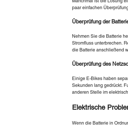
Manchmal ist die Lösung ein
paar einfachen Überprüfun
Überprüfung der Batter
Nehmen Sie die Batterie he
Stromfluss unterbrechen. R
die Batterie anschließend w
Überprüfung des Netzsch
Einige E-Bikes haben separ
Sekunden lang gedrückt. Fu
anderen Stelle im elektrisc
Elektrische Proble
Wenn die Batterie in Ordnun