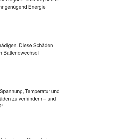
mehr genügend Energie
chädigen. Diese Schäden
in Batteriewechsel
 Spannung, Temperatur und
äden zu verhindern – und
?“