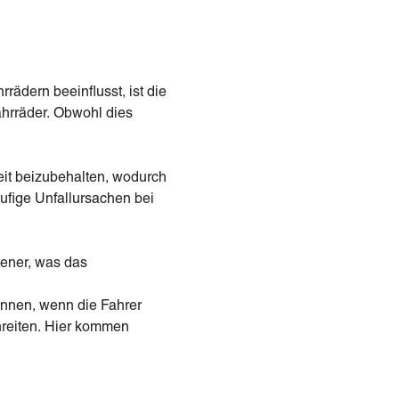
rädern beeinflusst, ist die
ahrräder. Obwohl dies
it beizubehalten, wodurch
ufige Unfallursachen bei
tener, was das
önnen, wenn die Fahrer
hreiten. Hier kommen