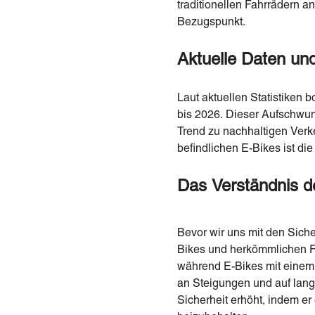
traditionellen Fahrrädern 
Bezugspunkt.
Aktuelle Daten un
Laut aktuellen Statistiken
bis 2026. Dieser Aufschwun
Trend zu nachhaltigen Verke
befindlichen E-Bikes ist di
Das Verständnis d
Bevor wir uns mit den Siche
Bikes und herkömmlichen Fa
während E-Bikes mit einem E
an Steigungen und auf lange
Sicherheit erhöht, indem e