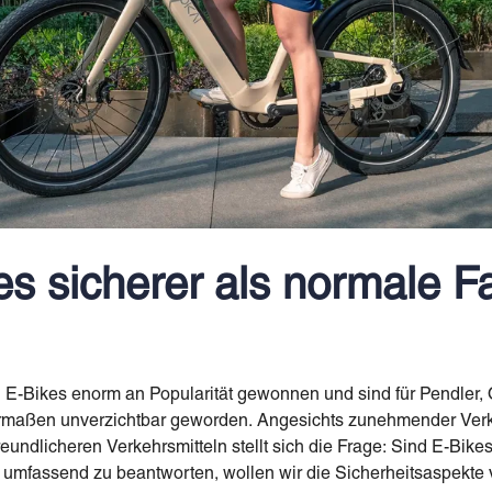
es sicherer als normale F
n E-Bikes enorm an Popularität gewonnen und sind für Pendler,
ermaßen unverzichtbar geworden. Angesichts zunehmender Verk
ndlicheren Verkehrsmitteln stellt sich die Frage: Sind E-Bike
umfassend zu beantworten, wollen wir die Sicherheitsaspekte