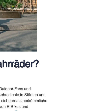
ahrräder?
 Outdoor-Fans und
ehrsdichte in Städten und
s sicherer als herkömmliche
 von E-Bikes und