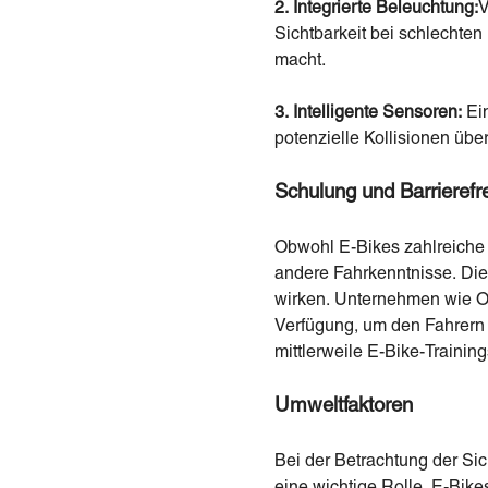
2.
Integrierte Beleuchtung:
V
Sichtbarkeit bei schlechten
macht.
3.
Intelligente Sensoren:
Ei
potenzielle Kollisionen üb
Schulung und Barrierefre
Obwohl E-Bikes zahlreiche 
andere Fahrkenntnisse. Die
wirken. Unternehmen wie OK
Verfügung, um den Fahrern d
mittlerweile E-Bike-Trainin
Umweltfaktoren
Bei der Betrachtung der Si
eine wichtige Rolle. E-Bi