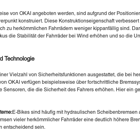
weise von OKAI angeboten werden, sind aufgrund der Positionie
rpunkt konstruiert. Diese Konstruktionseigenschaft verbessert 
ch zu herkömmlichen Fahrrädern weniger kippanfällig sind. Da
us die Stabilität der Fahrräder bei Wind erhöhen und so die Unf
d Technologie
ner Vielzahl von Sicherheitsfunktionen ausgestattet, die bei 
von OKAI verfügen beispielsweise über fortschrittliche Bremssys
e Sensoren, die die Sicherheit des Fahrers erhöhen. Hier ein ge
steme:
E-Bikes sind häufig mit hydraulischen Scheibenbremsen a
msen vieler herkömmlicher Fahrräder eine deutlich höhere Brem
n entscheidend sein.