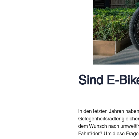
Sind E-Bik
In den letzten Jahren habe
Gelegenheitsradler gleich
dem Wunsch nach umweltfreu
Fahrräder? Um diese Frage 