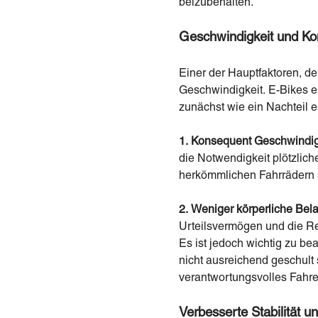
beizubehalten.
Geschwindigkeit und Kon
Einer der Hauptfaktoren, de
Geschwindigkeit. E-Bikes e
zunächst wie ein Nachteil er
1.
Konsequent
Geschwindig
die Notwendigkeit plötzlic
herkömmlichen Fahrrädern 
2.
Weniger körperliche Bel
Urteilsvermögen und die Re
Es ist jedoch wichtig zu b
nicht ausreichend geschult
verantwortungsvolles Fahr
Verbesserte Stabilität u