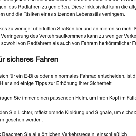
en, das Radfahren zu genießen. Diese Inklusivität kann die a
n und die Risiken eines sitzenden Lebensstils verringern.
ikes zu weniger überfüllten Straßen bei und animieren so meh
e Verringerung des Verkehrsaufkommens kann zu weniger Verke
eit sowohl von Radfahrern als auch von Fahrern herkömmlicher F
ür sicheres Fahren
ch für ein E-Bike oder ein normales Fahrrad entscheiden, ist d
Hier sind einige Tipps zur Erhöhung Ihrer Sicherheit:
ragen Sie immer einen passenden Helm, um Ihren Kopf im Falle
en Sie Lichter, reflektierende Kleidung und Signale, um sicher
rn gesehen werden.
:
Beachten Sie alle örtlichen Verkehrsregeln, einschließlich