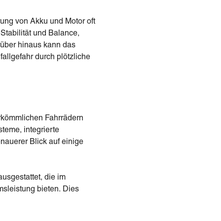
rung von Akku und Motor oft
Stabilität und Balance,
rüber hinaus kann das
allgefahr durch plötzliche
herkömmlichen Fahrrädern
teme, integrierte
nauerer Blick auf einige
usgestattet, die im
sleistung bieten. Dies