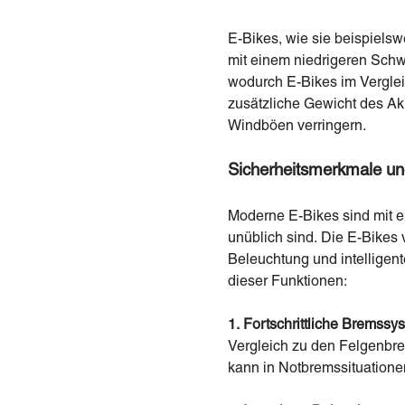
E-Bikes, wie sie beispiels
mit einem niedrigeren Schwe
wodurch E-Bikes im Verglei
zusätzliche Gewicht des Akk
Windböen verringern.
Sicherheitsmerkmale un
Moderne E-Bikes sind mit ei
unüblich sind. Die E-Bikes 
Beleuchtung und intelligent
dieser Funktionen:
1.
Fortschrittliche Bremssy
Vergleich zu den Felgenbre
kann in Notbremssituatione