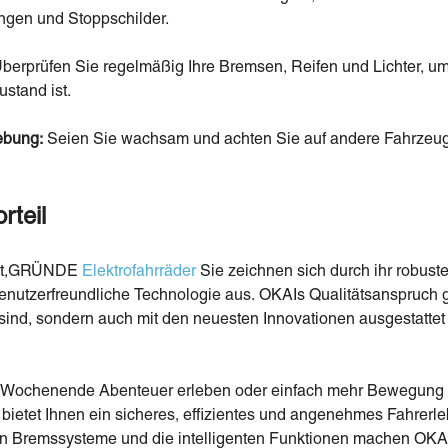
gen und Stoppschilder.
berprüfen Sie regelmäßig Ihre Bremsen, Reifen und Lichter, um 
stand ist.
gebung:
Seien Sie wachsam und achten Sie auf andere Fahrzeu
rteil
t,
GRÜNDE
Elektrofahrräder
Sie zeichnen sich durch ihr robustes
nutzerfreundliche Technologie aus. OKAIs Qualitätsanspruch ge
 sind, sondern auch mit den neuesten Innovationen ausgestattet 
 Wochenende Abenteuer erleben oder einfach mehr Bewegung in 
bietet Ihnen ein sicheres, effizientes und angenehmes Fahrerle
lichen Bremssysteme und die intelligenten Funktionen machen OK