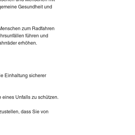
llgemeine Gesundheit und
r Menschen zum Radfahren
hrsunfällen führen und
ahrräder erhöhen.
ie Einhaltung sicherer
 eines Unfalls zu schützen.
zustellen, dass Sie von