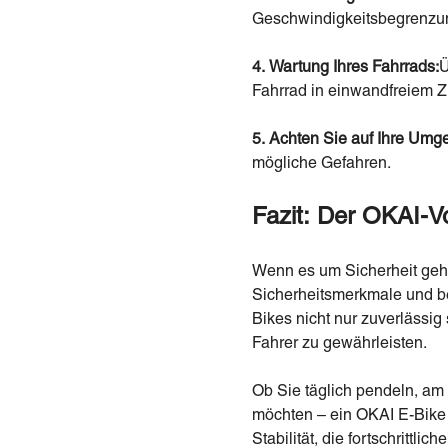
Geschwindigkeitsbegrenzun
4.
Wartung Ihres Fahrrads:
Ü
Fahrrad in einwandfreiem Zu
5.
Achten Sie auf Ihre Um
mögliche Gefahren.
Fazit: Der OKAI-Vo
Wenn es um Sicherheit geh
Sicherheitsmerkmale und be
Bikes nicht nur zuverlässig
Fahrer zu gewährleisten.
Ob Sie täglich pendeln, am
möchten – ein OKAI E-Bike 
Stabilität, die fortschritt