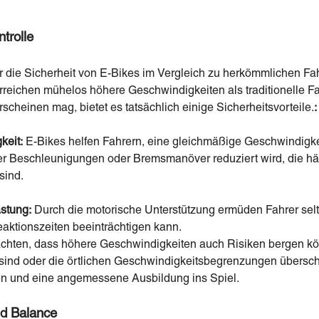
trolle
r die Sicherheit von E-Bikes im Vergleich zu herkömmlichen Fahr
rreichen mühelos höhere Geschwindigkeiten als traditionelle F
scheinen mag, bietet es tatsächlich einige Sicherheitsvorteile.
:
keit:
E-Bikes helfen Fahrern, eine gleichmäßige Geschwindigke
her Beschleunigungen oder Bremsmanöver reduziert wird, die hä
sind.
astung:
Durch die motorische Unterstützung ermüden Fahrer sel
aktionszeiten beeinträchtigen kann.
eachten, dass höhere Geschwindigkeiten auch Risiken bergen k
 sind oder die örtlichen Geschwindigkeitsbegrenzungen übersc
en und eine angemessene Ausbildung ins Spiel.
nd Balance