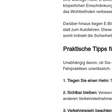
körperlichen Einschränkung
das Wohlbefinden verbesser
Darüber hinaus tragen E-B
statt zum Autofahren. Dies
somit indirekt die Sicherh
Praktische Tipps f
Unabhängig davon, ob Sie si
Fahrpraktiken unerlässlich. 
1.
Tragen Sie einen Helm:
T
2.
Sichtbar bleiben:
Verwend
anderen Verkehrsteilnehme
3.
Verkehrsregeln beachten