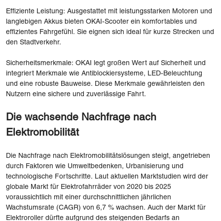
Effiziente Leistung: Ausgestattet mit leistungsstarken Motoren und
langlebigen Akkus bieten OKAI-Scooter ein komfortables und
effizientes Fahrgefühl. Sie eignen sich ideal für kurze Strecken und
den Stadtverkehr.
Sicherheitsmerkmale: OKAI legt großen Wert auf Sicherheit und
integriert Merkmale wie Antiblockiersysteme, LED-Beleuchtung
und eine robuste Bauweise. Diese Merkmale gewährleisten den
Nutzern eine sichere und zuverlässige Fahrt.
Die wachsende Nachfrage nach
Elektromobilität
Die Nachfrage nach Elektromobilitätslösungen steigt, angetrieben
durch Faktoren wie Umweltbedenken, Urbanisierung und
technologische Fortschritte. Laut aktuellen Marktstudien wird der
globale Markt für Elektrofahrräder von 2020 bis 2025
voraussichtlich mit einer durchschnittlichen jährlichen
Wachstumsrate (CAGR) von 6,7 % wachsen. Auch der Markt für
Elektroroller dürfte aufgrund des steigenden Bedarfs an