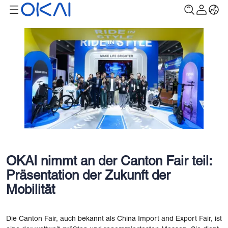
OKAI nimmt an der Canton Fair teil:
Präsentation der Zukunft der
Mobilität
Die Canton Fair, auch bekannt als China Import and Export Fair, ist