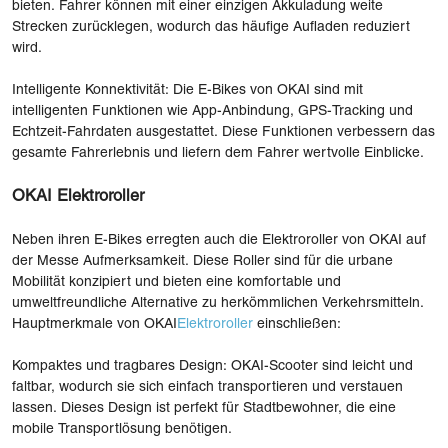
bieten. Fahrer können mit einer einzigen Akkuladung weite
Strecken zurücklegen, wodurch das häufige Aufladen reduziert
wird.
Intelligente Konnektivität: Die E-Bikes von OKAI sind mit
intelligenten Funktionen wie App-Anbindung, GPS-Tracking und
Echtzeit-Fahrdaten ausgestattet. Diese Funktionen verbessern das
gesamte Fahrerlebnis und liefern dem Fahrer wertvolle Einblicke.
OKAI Elektroroller
Neben ihren E-Bikes erregten auch die Elektroroller von OKAI auf
der Messe Aufmerksamkeit. Diese Roller sind für die urbane
Mobilität konzipiert und bieten eine komfortable und
umweltfreundliche Alternative zu herkömmlichen Verkehrsmitteln.
Hauptmerkmale von OKAI
Elektroroller
einschließen:
Kompaktes und tragbares Design: OKAI-Scooter sind leicht und
faltbar, wodurch sie sich einfach transportieren und verstauen
lassen. Dieses Design ist perfekt für Stadtbewohner, die eine
mobile Transportlösung benötigen.