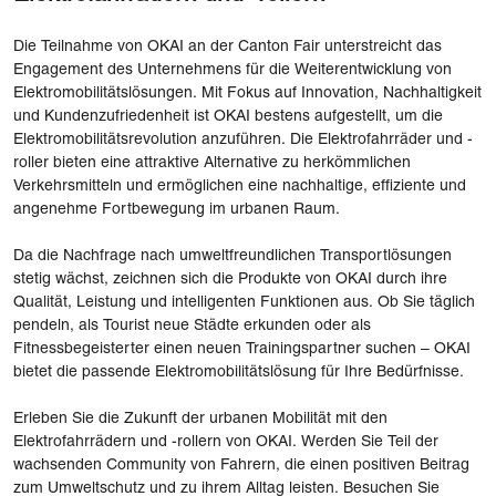
Die Teilnahme von OKAI an der Canton Fair unterstreicht das
Engagement des Unternehmens für die Weiterentwicklung von
Elektromobilitätslösungen. Mit Fokus auf Innovation, Nachhaltigkeit
und Kundenzufriedenheit ist OKAI bestens aufgestellt, um die
Elektromobilitätsrevolution anzuführen. Die Elektrofahrräder und -
roller bieten eine attraktive Alternative zu herkömmlichen
Verkehrsmitteln und ermöglichen eine nachhaltige, effiziente und
angenehme Fortbewegung im urbanen Raum.
Da die Nachfrage nach umweltfreundlichen Transportlösungen
stetig wächst, zeichnen sich die Produkte von OKAI durch ihre
Qualität, Leistung und intelligenten Funktionen aus. Ob Sie täglich
pendeln, als Tourist neue Städte erkunden oder als
Fitnessbegeisterter einen neuen Trainingspartner suchen – OKAI
bietet die passende Elektromobilitätslösung für Ihre Bedürfnisse.
Erleben Sie die Zukunft der urbanen Mobilität mit den
Elektrofahrrädern und -rollern von OKAI. Werden Sie Teil der
wachsenden Community von Fahrern, die einen positiven Beitrag
zum Umweltschutz und zu ihrem Alltag leisten. Besuchen Sie