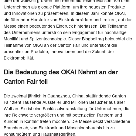
eine der weltweit größten und renommiertesten Messen. Sie dient
Unternehmen als globale Plattform, um ihre neuesten Produkte
und Innovationen zu präsentieren. In diesem Jahr konnte OKAI,
ein führender Hersteller von Elektrofahrrädern und -rollern, auf der
Messe einen bedeutenden Eindruck hinterlassen. Die Teilnahme
des Unternehmens unterstrich sein Engagement für nachhaltige
Mobilität und Spitzentechnologie. Dieser Blogbeitrag beleuchtet die
Teilnahme von OKAI an der Canton Fair und untersucht die
präsentierten Produkte, Innovationen und die Zukunft der
Elektromobilität.
Die Bedeutung des OKAI Nehmt an der
Canton Fair teil
Die zweimal jährlich in Guangzhou, China, stattfindende Canton
Fair zieht Tausende Aussteller und Millionen Besucher aus aller
Welt an. Sie ist eine Schlüsselveranstaltung für Unternehmen, die
ihre Reichweite vergrößern und mit potenziellen Partnern und
Kunden in Kontakt treten möchten. Die Messe deckt verschiedene
Branchen ab, von Elektronik und Maschinenbau bis hin zu
Konsumgütern und Haushaltsgeräten.