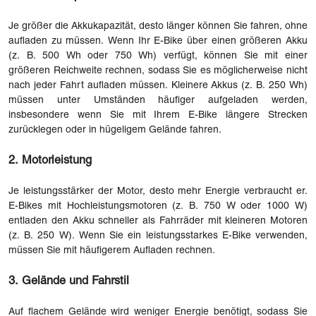
Je größer die Akkukapazität, desto länger können Sie fahren, ohne
aufladen zu müssen. Wenn Ihr E-Bike über einen größeren Akku
(z. B. 500 Wh oder 750 Wh) verfügt, können Sie mit einer
größeren Reichweite rechnen, sodass Sie es möglicherweise nicht
nach jeder Fahrt aufladen müssen. Kleinere Akkus (z. B. 250 Wh)
müssen unter Umständen häufiger aufgeladen werden,
insbesondere wenn Sie mit Ihrem E-Bike längere Strecken
zurücklegen oder in hügeligem Gelände fahren.
2. Motorleistung
Je leistungsstärker der Motor, desto mehr Energie verbraucht er.
E-Bikes mit Hochleistungsmotoren (z. B. 750 W oder 1000 W)
entladen den Akku schneller als Fahrräder mit kleineren Motoren
(z. B. 250 W). Wenn Sie ein leistungsstarkes E-Bike verwenden,
müssen Sie mit häufigerem Aufladen rechnen.
3. Gelände und Fahrstil
Auf flachem Gelände wird weniger Energie benötigt, sodass Sie