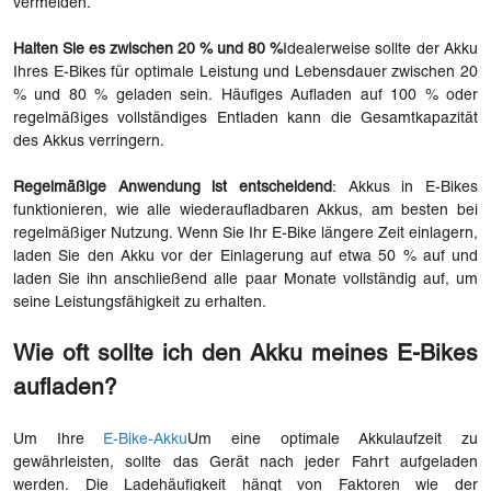
vermeiden.
Halten Sie es zwischen 20 % und 80 %
Idealerweise sollte der Akku
Ihres E-Bikes für optimale Leistung und Lebensdauer zwischen 20
% und 80 % geladen sein. Häufiges Aufladen auf 100 % oder
regelmäßiges vollständiges Entladen kann die Gesamtkapazität
des Akkus verringern.
Regelmäßige Anwendung ist entscheidend
: Akkus in E-Bikes
funktionieren, wie alle wiederaufladbaren Akkus, am besten bei
regelmäßiger Nutzung. Wenn Sie Ihr E-Bike längere Zeit einlagern,
laden Sie den Akku vor der Einlagerung auf etwa 50 % auf und
laden Sie ihn anschließend alle paar Monate vollständig auf, um
seine Leistungsfähigkeit zu erhalten.
Wie oft sollte ich den Akku meines E-Bikes
aufladen?
Um Ihre
E-Bike-Akku
Um eine optimale Akkulaufzeit zu
gewährleisten, sollte das Gerät nach jeder Fahrt aufgeladen
werden. Die Ladehäufigkeit hängt von Faktoren wie der