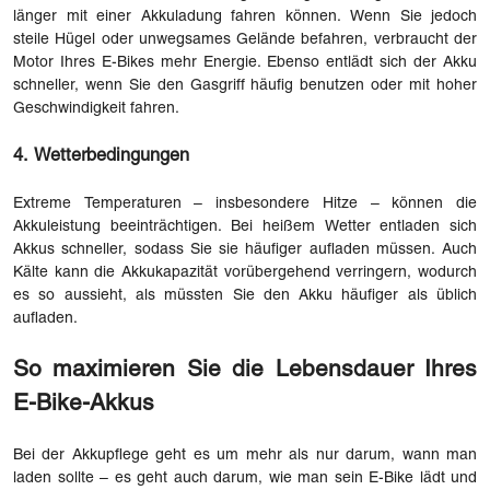
länger mit einer Akkuladung fahren können. Wenn Sie jedoch
steile Hügel oder unwegsames Gelände befahren, verbraucht der
Motor Ihres E-Bikes mehr Energie. Ebenso entlädt sich der Akku
schneller, wenn Sie den Gasgriff häufig benutzen oder mit hoher
Geschwindigkeit fahren.
4. Wetterbedingungen
Extreme Temperaturen – insbesondere Hitze – können die
Akkuleistung beeinträchtigen. Bei heißem Wetter entladen sich
Akkus schneller, sodass Sie sie häufiger aufladen müssen. Auch
Kälte kann die Akkukapazität vorübergehend verringern, wodurch
es so aussieht, als müssten Sie den Akku häufiger als üblich
aufladen.
So maximieren Sie die Lebensdauer Ihres
E-Bike-Akkus
Bei der Akkupflege geht es um mehr als nur darum, wann man
laden sollte – es geht auch darum, wie man sein E-Bike lädt und