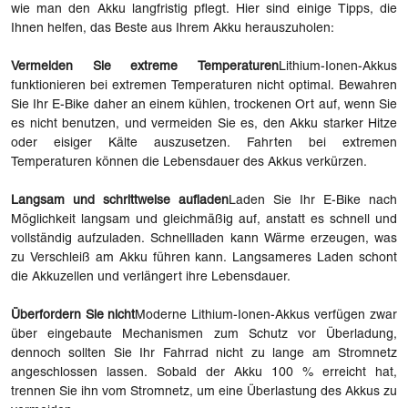
wie man den Akku langfristig pflegt. Hier sind einige Tipps, die
Ihnen helfen, das Beste aus Ihrem Akku herauszuholen:
Vermeiden Sie extreme Temperaturen
Lithium-Ionen-Akkus
funktionieren bei extremen Temperaturen nicht optimal. Bewahren
Sie Ihr E-Bike daher an einem kühlen, trockenen Ort auf, wenn Sie
es nicht benutzen, und vermeiden Sie es, den Akku starker Hitze
oder eisiger Kälte auszusetzen. Fahrten bei extremen
Temperaturen können die Lebensdauer des Akkus verkürzen.
Langsam und schrittweise aufladen
Laden Sie Ihr E-Bike nach
Möglichkeit langsam und gleichmäßig auf, anstatt es schnell und
vollständig aufzuladen. Schnellladen kann Wärme erzeugen, was
zu Verschleiß am Akku führen kann. Langsameres Laden schont
die Akkuzellen und verlängert ihre Lebensdauer.
Überfordern Sie nicht
Moderne Lithium-Ionen-Akkus verfügen zwar
über eingebaute Mechanismen zum Schutz vor Überladung,
dennoch sollten Sie Ihr Fahrrad nicht zu lange am Stromnetz
angeschlossen lassen. Sobald der Akku 100 % erreicht hat,
trennen Sie ihn vom Stromnetz, um eine Überlastung des Akkus zu