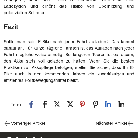
Ladegerät, ohne das E-Bike zu benutzen, verbraucht dies
Ladezyklen und erhöht das Risiko von Überhitzung und
potenziellen Schäden.
Fazit
Sollte man sein E-Bike nach jeder Fahrt aufladen? Das kommt
darauf an. Für kurze, tägliche Fahrten ist das Aufladen nach jeder
Fahrt möglicherweise unnötig. Bei längeren Touren ist es ratsam,
den Akku stets voll geladen zu halten. Wenn Sie die besten
Praktiken zur Akkupflege befolgen, stellen Sie sicher, dass Ihr E-
Bike auch in den kommenden Jahren ein zuverlässiges und
effizientes Fortbewegungsmittel bleibt.
Teilen
Vorheriger Artikel
Nächster Artikel