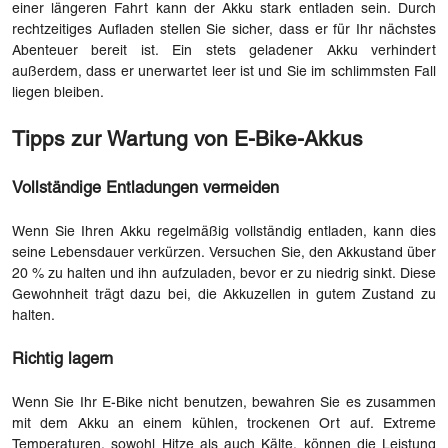
einer längeren Fahrt kann der Akku stark entladen sein. Durch
rechtzeitiges Aufladen stellen Sie sicher, dass er für Ihr nächstes
Abenteuer bereit ist. Ein stets geladener Akku verhindert
außerdem, dass er unerwartet leer ist und Sie im schlimmsten Fall
liegen bleiben.
Tipps zur Wartung von E-Bike-Akkus
Vollständige Entladungen vermeiden
Wenn Sie Ihren Akku regelmäßig vollständig entladen, kann dies
seine Lebensdauer verkürzen. Versuchen Sie, den Akkustand über
20 % zu halten und ihn aufzuladen, bevor er zu niedrig sinkt. Diese
Gewohnheit trägt dazu bei, die Akkuzellen in gutem Zustand zu
halten.
Richtig lagern
Wenn Sie Ihr E-Bike nicht benutzen, bewahren Sie es zusammen
mit dem Akku an einem kühlen, trockenen Ort auf. Extreme
Temperaturen, sowohl Hitze als auch Kälte, können die Leistung