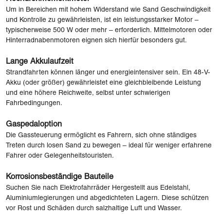
Um in Bereichen mit hohem Widerstand wie Sand Geschwindigkeit
und Kontrolle zu gewährleisten, ist ein leistungsstarker Motor –
typischerweise 500 W oder mehr – erforderlich. Mittelmotoren oder
Hinterradnabenmotoren eignen sich hierfür besonders gut.
Lange Akkulaufzeit
Strandfahrten können länger und energieintensiver sein. Ein 48-V-
Akku (oder größer) gewährleistet eine gleichbleibende Leistung
und eine höhere Reichweite, selbst unter schwierigen
Fahrbedingungen.
Gaspedaloption
Die Gassteuerung ermöglicht es Fahrern, sich ohne ständiges
Treten durch losen Sand zu bewegen – ideal für weniger erfahrene
Fahrer oder Gelegenheitstouristen.
Korrosionsbeständige Bauteile
Suchen Sie nach Elektrofahrräder Hergestellt aus Edelstahl,
Aluminiumlegierungen und abgedichteten Lagern. Diese schützen
vor Rost und Schäden durch salzhaltige Luft und Wasser.