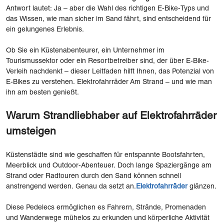
Antwort lautet: Ja – aber die Wahl des richtigen E-Bike-Typs und
das Wissen, wie man sicher im Sand fährt, sind entscheidend für
ein gelungenes Erlebnis.
Ob Sie ein Küstenabenteurer, ein Unternehmer im
Tourismussektor oder ein Resortbetreiber sind, der über E-Bike-
Verleih nachdenkt – dieser Leitfaden hilft Ihnen, das Potenzial von
E-Bikes zu verstehen. Elektrofahrräder Am Strand – und wie man
ihn am besten genießt.
Warum Strandliebhaber auf Elektrofahrräder
umsteigen
Küstenstädte sind wie geschaffen für entspannte Bootsfahrten,
Meerblick und Outdoor-Abenteuer. Doch lange Spaziergänge am
Strand oder Radtouren durch den Sand können schnell
anstrengend werden. Genau da setzt an.
Elektrofahrräder
glänzen.
Diese Pedelecs ermöglichen es Fahrern, Strände, Promenaden
und Wanderwege mühelos zu erkunden und körperliche Aktivität