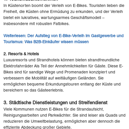
In Küstenorten boomt der Verleih von E-Bikes. Touristen lieben die
Freiheit, die Küsten ohne Ermüdung zu erkunden, und der Verleih
bietet ein lukratives, wartungsarmes Geschäftsmodell –
insbesondere mit robusten Fatbikes.
Weiterlesen:
Der Aufstieg von E-Bike-Verleih im Gastgewerbe und
Tourismus: Was B2B-Einkäufer wissen müssen
2.
Resorts & Hotels
Luxusresorts und Strandhotels können bieten strandfreundliche
Elektrofahrräder Als Teil der Annehmlichkeiten für Gäste. Diese E-
Bikes sind für sandige Wege und Promenaden konzipiert und
verbessern die Mobilität auf weitläufigen Geländen. Sie
ermöglichen bequeme Erkundungstouren entlang der Küste und
bereichern so das Gästeerlebnis.
3. Städtische Dienstleistungen und Streifendienst
Viele Kommunen nutzen E-Bikes für die Strandaufsicht,
Reinigungsarbeiten und Parkwächter. Sie sind leiser als Quads und
reduzieren die Umweltbelastung, ermöglichen aber dennoch die
effiziente Abdeckung großer Gebiete.