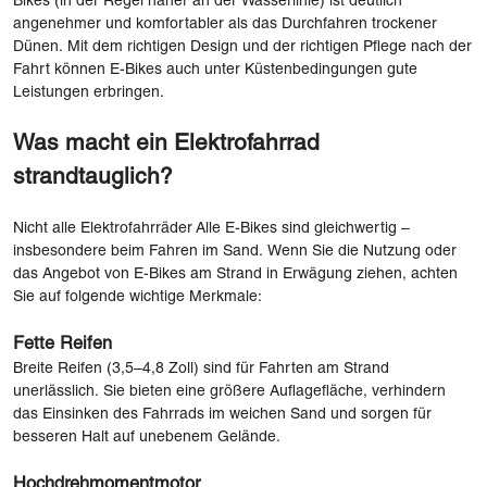
Bikes (in der Regel näher an der Wasserlinie) ist deutlich
angenehmer und komfortabler als das Durchfahren trockener
Dünen. Mit dem richtigen Design und der richtigen Pflege nach der
Fahrt können E-Bikes auch unter Küstenbedingungen gute
Leistungen erbringen.
Was macht ein Elektrofahrrad
strandtauglich?
Nicht alle Elektrofahrräder Alle E-Bikes sind gleichwertig –
insbesondere beim Fahren im Sand. Wenn Sie die Nutzung oder
das Angebot von E-Bikes am Strand in Erwägung ziehen, achten
Sie auf folgende wichtige Merkmale:
Fette Reifen
Breite Reifen (3,5–4,8 Zoll) sind für Fahrten am Strand
unerlässlich. Sie bieten eine größere Auflagefläche, verhindern
das Einsinken des Fahrrads im weichen Sand und sorgen für
besseren Halt auf unebenem Gelände.
Hochdrehmomentmotor