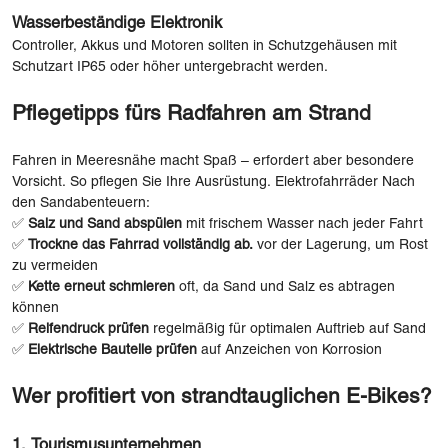
Wasserbeständige Elektronik
Controller, Akkus und Motoren sollten in Schutzgehäusen mit
Schutzart IP65 oder höher untergebracht werden.
Pflegetipps fürs Radfahren am Strand
Fahren in Meeresnähe macht Spaß – erfordert aber besondere
Vorsicht. So pflegen Sie Ihre Ausrüstung. Elektrofahrräder Nach
den Sandabenteuern:
✅
Salz und Sand abspülen
mit frischem Wasser nach jeder Fahrt
✅
Trockne das Fahrrad vollständig ab.
vor der Lagerung, um Rost
zu vermeiden
✅
Kette erneut schmieren
oft, da Sand und Salz es abtragen
können
✅
Reifendruck prüfen
regelmäßig für optimalen Auftrieb auf Sand
✅
Elektrische Bauteile prüfen
auf Anzeichen von Korrosion
Wer profitiert von strandtauglichen E-Bikes?
1. Tourismusunternehmen