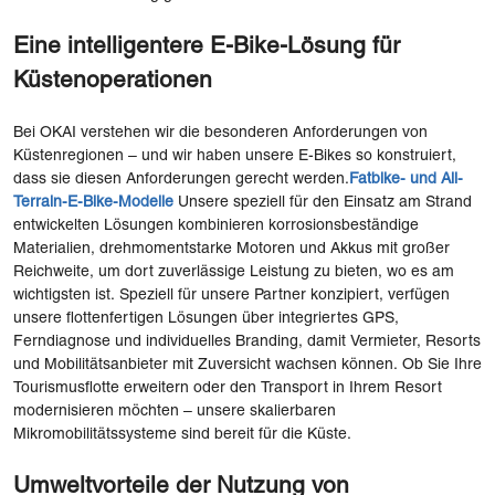
Eine intelligentere E-Bike-Lösung für
Küstenoperationen
Bei OKAI verstehen wir die besonderen Anforderungen von
Küstenregionen – und wir haben unsere E-Bikes so konstruiert,
dass sie diesen Anforderungen gerecht werden.
Fatbike- und All-
Terrain-E-Bike-Modelle
Unsere speziell für den Einsatz am Strand
entwickelten Lösungen kombinieren korrosionsbeständige
Materialien, drehmomentstarke Motoren und Akkus mit großer
Reichweite, um dort zuverlässige Leistung zu bieten, wo es am
wichtigsten ist. Speziell für unsere Partner konzipiert, verfügen
unsere flottenfertigen Lösungen über integriertes GPS,
Ferndiagnose und individuelles Branding, damit Vermieter, Resorts
und Mobilitätsanbieter mit Zuversicht wachsen können. Ob Sie Ihre
Tourismusflotte erweitern oder den Transport in Ihrem Resort
modernisieren möchten – unsere skalierbaren
Mikromobilitätssysteme sind bereit für die Küste.
Umweltvorteile der Nutzung von