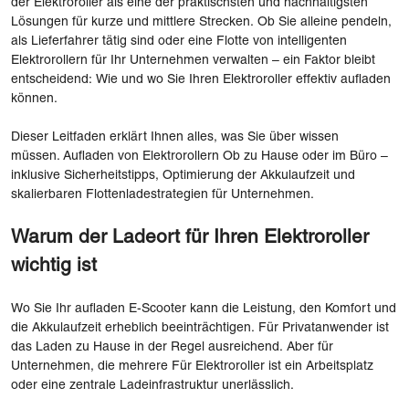
der Elektroroller als eine der praktischsten und nachhaltigsten
Lösungen für kurze und mittlere Strecken. Ob Sie alleine pendeln,
als Lieferfahrer tätig sind oder eine Flotte von intelligenten
Elektrorollern für Ihr Unternehmen verwalten – ein Faktor bleibt
entscheidend: Wie und wo Sie Ihren Elektroroller effektiv aufladen
können.
Dieser Leitfaden erklärt Ihnen alles, was Sie über wissen
müssen. Aufladen von Elektrorollern Ob zu Hause oder im Büro –
inklusive Sicherheitstipps, Optimierung der Akkulaufzeit und
skalierbaren Flottenladestrategien für Unternehmen.
Warum der Ladeort für Ihren Elektroroller
wichtig ist
Wo Sie Ihr aufladen E-Scooter kann die Leistung, den Komfort und
die Akkulaufzeit erheblich beeinträchtigen. Für Privatanwender ist
das Laden zu Hause in der Regel ausreichend. Aber für
Unternehmen, die mehrere Für Elektroroller ist ein Arbeitsplatz
oder eine zentrale Ladeinfrastruktur unerlässlich.