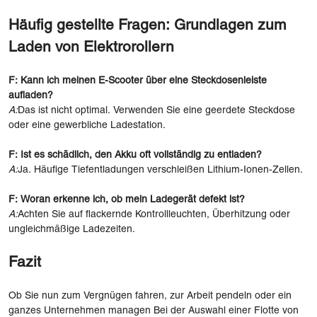
Häufig gestellte Fragen: Grundlagen zum
Laden von Elektrorollern
F: Kann ich meinen E-Scooter über eine Steckdosenleiste
aufladen?
A:
Das ist nicht optimal. Verwenden Sie eine geerdete Steckdose
oder eine gewerbliche Ladestation.
F: Ist es schädlich, den Akku oft vollständig zu entladen?
A:
Ja. Häufige Tiefentladungen verschleißen Lithium-Ionen-Zellen.
F: Woran erkenne ich, ob mein Ladegerät defekt ist?
A:
Achten Sie auf flackernde Kontrollleuchten, Überhitzung oder
ungleichmäßige Ladezeiten.
Fazit
Ob Sie nun zum Vergnügen fahren, zur Arbeit pendeln oder ein
ganzes Unternehmen managen Bei der Auswahl einer Flotte von