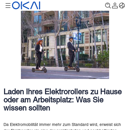
Laden Ihres Elektrorollers zu Hause
oder am Arbeitsplatz: Was Sie
wissen sollten
Da Elektromobilität immer mehr zum Standard wird, erweist sich