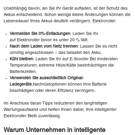
Unabhängig davon, wo Sie Ihr Gerät aufladen, ist der Schutz des
Akkus entscheidend. Schon wenige kleine Änderungen können die
Lebensdauer Ihres Akkus deutlich verlängern. Elektroroller.
Vermeiden Sie 0%-Entladungen
: Laden Sie Ihr
auf Elektroroller bevor es unter 20 % fällt.
Nach dem Laden vom Netz trennen
: Lassen Sie es nicht
unnötig angeschlossen – das belastet den Akku.
Kühl bleiben
: Laden Sie Ihr auf E-Scooter Bei moderaten
Temperaturen; extreme Hitze/Kälte beeinträchtigen die
Batteriezellen.
Verwenden Sie ausschließlich Original-
Ladegeräte.
Nachrüstoptionen können Ihre Batterie
beschädigen oder deren Effizienz verringern.
Im Anschluss daran Tipps reduzieren den langfristigen
Wartungsaufwand und helfen Ihnen dabei, Ihre intelligenter
Elektroroller Bleib zuverlässig.
Warum Unternehmen in intelligente