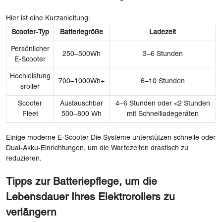
Hier ist eine Kurzanleitung:
Scooter-Typ
Batteriegröße
Ladezeit
Persönlicher
250–500Wh
3–6 Stunden
E-Scooter
Hochleistung
700–1000Wh+
6–10 Stunden
sroller
Scooter
Austauschbar
4–6 Stunden oder <2 Stunden
Fleet
500–800 Wh
mit Schnellladegeräten
Einige moderne E-Scooter Die Systeme unterstützen schnelle oder
Dual-Akku-Einrichtungen, um die Wartezeiten drastisch zu
reduzieren.
Tipps zur Batteriepflege, um die
Lebensdauer Ihres Elektrorollers zu
verlängern