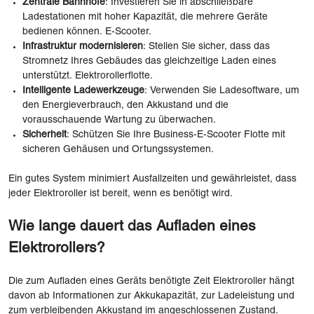
Zentrale Bahnhöfe
: Investieren Sie in abschließbare
Ladestationen mit hoher Kapazität, die mehrere Geräte
bedienen können. E-Scooter.
Infrastruktur modernisieren
: Stellen Sie sicher, dass das
Stromnetz Ihres Gebäudes das gleichzeitige Laden eines
unterstützt. Elektrorollerflotte.
Intelligente Ladewerkzeuge
: Verwenden Sie Ladesoftware, um
den Energieverbrauch, den Akkustand und die
vorausschauende Wartung zu überwachen.
Sicherheit
: Schützen Sie Ihre Business-E-Scooter Flotte mit
sicheren Gehäusen und Ortungssystemen.
Ein gutes System minimiert Ausfallzeiten und gewährleistet, dass
jeder Elektroroller ist bereit, wenn es benötigt wird.
Wie lange dauert das Aufladen eines
Elektrorollers?
Die zum Aufladen eines Geräts benötigte Zeit Elektroroller hängt
davon ab Informationen zur Akkukapazität, zur Ladeleistung und
zum verbleibenden Akkustand im angeschlossenen Zustand.