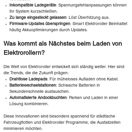
Inkompatible Ladegeräte
: Spannungsfehlanpassungen können
Ihr System kurzschließen.
Zu lange eingesteckt gelassen
: Löst Überhitzung aus.
Firmware-Updates überspringen
: Smart Elektroroller Beinhaltet
häufig Akkuoptimierungen durch Updates.
Was kommt als Nächstes beim Laden von
Elektrorollern?
Die Welt von Elektroroller entwickelt sich ständig weiter. Hier sind
die Trends, die die Zukunft prägen:
Drahtlose Ladepads
: Für müheloses Aufladen ohne Kabel.
Batteriewechselstationen
: Schwache Batterien in
Sekundenschnelle austauschen.
Automatisierte Andockbuchten
: Parken und Laden in einer
Lösung kombinieren.
Diese Innovationen sind besonders spannend für städtische
Fahrzeugflotten und Elektroroller Programme, die Ausfallzeiten
minimieren möchten.