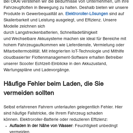
Bei OKAI verstehen wir die Bedürfnisse von Unternehmen, um ihre
Fahrzeugflotten in Bewegung zu halten. Deshalb bieten wir unsere
Produkte in Gewerbequalität an.
Elektroroller-Lösungen
sind auf
Skalierbarkeit und Leistung ausgelegt, und Effizienz. Unsere
Modelle zeichnen sich
durch Langstreckenbatterien, Schnellladefähigkeit
und Wechselbare Akkusysteme machen sie ideal für Bereiche mit
hohem Fahrzeugaufkommen wie Lieferdienste, Vermietung oder
Mitarbeitermobilität. Mit integrierten IoT-Technologie und Mithilfe
cloudbasierter Flottenmanagement-Software erhalten Betreiber
unserer Scooter Echtzeit-Einblicke in den Akkuzustand,
Wartungspläne und Ladevorgänge.
Häufige Fehler beim Laden, die Sie
vermeiden sollten
Selbst erfahrenen Fahrern unterlaufen gelegentlich Fehler. Hier
sind häufige Fallstricke, die Ihrem Fahrzeug schaden
können. Elektroroller-Batterie oder reduzieren Effizienz:
Aufladen in der Nähe von Wasser
: Feuchtigkeit unbedingt
vermeiden.