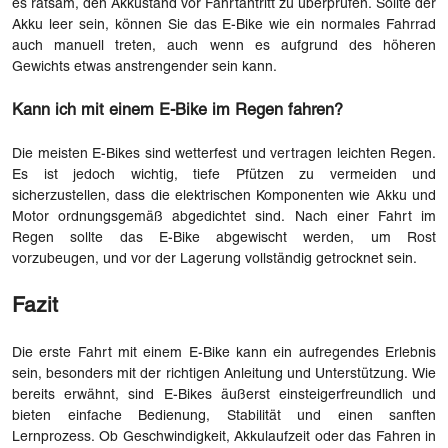
es ratsam, den Akkustand vor Fahrtantritt zu überprüfen. Sollte der
Akku leer sein, können Sie das E-Bike wie ein normales Fahrrad
auch manuell treten, auch wenn es aufgrund des höheren
Gewichts etwas anstrengender sein kann.
Kann ich mit einem E-Bike im Regen fahren?
Die meisten E-Bikes sind wetterfest und vertragen leichten Regen.
Es ist jedoch wichtig, tiefe Pfützen zu vermeiden und
sicherzustellen, dass die elektrischen Komponenten wie Akku und
Motor ordnungsgemäß abgedichtet sind. Nach einer Fahrt im
Regen sollte das E-Bike abgewischt werden, um Rost
vorzubeugen, und vor der Lagerung vollständig getrocknet sein.
Fazit
Die erste Fahrt mit einem E-Bike kann ein aufregendes Erlebnis
sein, besonders mit der richtigen Anleitung und Unterstützung. Wie
bereits erwähnt, sind E-Bikes äußerst einsteigerfreundlich und
bieten einfache Bedienung, Stabilität und einen sanften
Lernprozess. Ob Geschwindigkeit, Akkulaufzeit oder das Fahren in