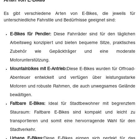
Arten von E-Bikes
Es gibt verschiedene Arten von E-Bikes, die jeweils für
unterschiedliche Fahrstile und Bedürfnisse geeignet sind:
E-Bikes für Pendler:
Diese Fahrräder sind für den täglichen
Arbeitsweg konzipiert und bieten bequeme Sitze, praktisches
Zubehör wie Gepäckträger und eine moderate
Motorunterstützung.
Mountainbikes mit E-Antrieb:
Diese E-Bikes wurden für Offroad-
Abenteuer entwickelt und verfügen über leistungsstarke
Motoren und robuste Rahmen, die auch unwegsames Gelände
bewältigen.
Faltbare E-Bikes:
Ideal für Stadtbewohner mit begrenztem
Stauraum: Faltbare E-Bikes sind kompakt und leicht zu
transportieren und somit eine hervorragende Wahl für den
Stadtverkehr.
Urbane E-Bikes:
Diese E-Bikes eignen sich perfekt für das