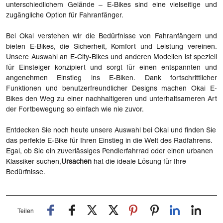
unterschiedlichem Gelände – E-Bikes sind eine vielseitige und
zugängliche Option für Fahranfänger.
Bei Okai verstehen wir die Bedürfnisse von Fahranfängern und
bieten E-Bikes, die Sicherheit, Komfort und Leistung vereinen.
Unsere Auswahl an E-City-Bikes und anderen Modellen ist speziell
für Einsteiger konzipiert und sorgt für einen entspannten und
angenehmen Einstieg ins E-Biken. Dank fortschrittlicher
Funktionen und benutzerfreundlicher Designs machen Okai E-
Bikes den Weg zu einer nachhaltigeren und unterhaltsameren Art
der Fortbewegung so einfach wie nie zuvor.
Entdecken Sie noch heute unsere Auswahl bei Okai und finden Sie
das perfekte E-Bike für Ihren Einstieg in die Welt des Radfahrens.
Egal, ob Sie ein zuverlässiges Pendlerfahrrad oder einen urbanen
Klassiker suchen,
Ursachen
hat die ideale Lösung für Ihre
Bedürfnisse.
Teilen