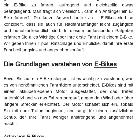
ein E-Bike zu fahren, aufregend und gleichzeitig etwas
beängstigend. Man fragt sich vielleicht: „Kann ein Anfänger ein E-
Bike fahren?“ Die kurze Antwort lautet: Ja – E-Bikes sind so
konzipiert, dass sie auch für Radfahranfänger leicht zugänglich
und benutzerfreundlich sind. In diesem umfassenden Ratgeber
erfahren Sie alles Wichtige über Ihre erste Fahrt mit einem E-Bike.
Wir geben Ihnen Tipps, Ratschläge und Einblicke, damit Ihre erste
Fahrt reibungslos und angenehm verläuft.
Die Grundlagen verstehen von
E-Bikes
Bevor Sie auf ein E-Bike steigen, ist es wichtig zu verstehen, was
es von herkömmlichen Fahrrädern unterscheidet. E-Bikes sind mit
einem akkubetriebenen Motor ausgestattet, der das Treten
unterstützt und so das Fahren bergauf, gegen den Wind oder über
längere Strecken erleichtert. Der Motor schaltet sich ein, sobald
Sie mit dem Treten beginnen, und sorgt für einen zusätzlichen
Schub, der Ihre Fahrt weniger anstrengend und angenehmer
macht.