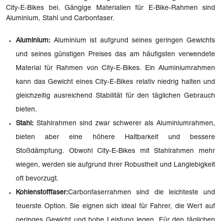
City-E-Bikes bei. Gängige Materialien für E-Bike-Rahmen sind
Aluminium, Stahl und Carbonfaser.
Aluminium:
Aluminium ist aufgrund seines geringen Gewichts
und seines günstigen Preises das am häufigsten verwendete
Material für Rahmen von City-E-Bikes. Ein Aluminiumrahmen
kann das Gewicht eines City-E-Bikes relativ niedrig halten und
gleichzeitig ausreichend Stabilität für den täglichen Gebrauch
bieten.
Stahl:
Stahlrahmen sind zwar schwerer als Aluminiumrahmen,
bieten aber eine höhere Haltbarkeit und bessere
Stoßdämpfung. Obwohl City-E-Bikes mit Stahlrahmen mehr
wiegen, werden sie aufgrund ihrer Robustheit und Langlebigkeit
oft bevorzugt.
Kohlenstofffaser:
Carbonfaserrahmen sind die leichteste und
teuerste Option. Sie eignen sich ideal für Fahrer, die Wert auf
geringes Gewicht und hohe Leistung legen. Für den täglichen