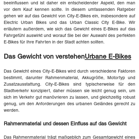
beeinflussen und ist daher ein entscheidender Aspekt, den man
vor dem Kauf kennen sollte. In diesem umfassenden Ratgeber
gehen wir auf das Gewicht von City-E-Bikes ein, insbesondere auf
Electric Urban Bikes und das Urban Classic City E-Bike. Wir
erläutern außerdem, wie sich das Gewicht eines E-Bikes auf das
Fahrgefühl auswirkt und worauf Sie bei der Auswahl des perfekten
E-Bikes für Ihre Fahrten in der Stadt achten sollten.
Das Gewicht von verstehen
Urbane E-Bikes
Das Gewicht eines City-E-Bikes wird durch verschiedene Faktoren
bestimmt, darunter Rahmenmaterial, Akkugröße, Motortyp und
Zusatzausstattung. City-E-Bikes sind typischerweise für den
Stadtverkehr konzipiert, daher müssen sie leicht genug sein, um
sich im Verkehr gut manövrieren zu lassen, und gleichzeitig robust
genug, um den Anforderungen des urbanen Geländes gerecht zu
werden.
Rahmenmaterial und dessen Einfluss auf das Gewicht
Das Rahmenmaterial trägt maßgeblich zum Gesamtgewicht eines