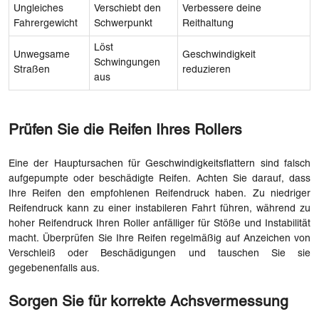
Ungleiches
Verschiebt den
Verbessere deine
Fahrergewicht
Schwerpunkt
Reithaltung
Löst
Unwegsame
Geschwindigkeit
Schwingungen
Straßen
reduzieren
aus
Prüfen Sie die Reifen Ihres Rollers
Eine der Hauptursachen für Geschwindigkeitsflattern sind falsch
aufgepumpte oder beschädigte Reifen. Achten Sie darauf, dass
Ihre Reifen den empfohlenen Reifendruck haben. Zu niedriger
Reifendruck kann zu einer instabileren Fahrt führen, während zu
hoher Reifendruck Ihren Roller anfälliger für Stöße und Instabilität
macht. Überprüfen Sie Ihre Reifen regelmäßig auf Anzeichen von
Verschleiß oder Beschädigungen und tauschen Sie sie
gegebenenfalls aus.
Sorgen Sie für korrekte Achsvermessung