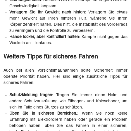
Gas wegnehmen
: Bremsen Sie nicht abrupt. Verringern Sie Ihre
Geschwindigkeit langsam.
Verlagern Sie Ihr Gewicht nach hinten
: Verlagern Sie etwas
mehr Gewicht auf Ihren hinteren Fuß, während Sie Ihren
Körper zentriert halten. Dies hilft, die Instabilität des Vorderrads
zu verringern und die Kontrolle zu verbessern.
Hände locker, aber kontrolliert halten
: Kämpfe nicht gegen das
Wackeln an – lenke es.
Weitere Tipps für sicheres Fahren
Auch bei allen Vorsichtsmaßnahmen sollte Sicherheit immer
oberste Priorität haben. Hier sind einige zusätzliche Tipps für
sicheres Fahren:
Schutzkleidung tragen
: Tragen Sie immer einen Helm und
andere Schutzausrüstung wie Ellbogen- und Knieschoner, um
sich im Falle eines Sturzes zu schützen.
Üben Sie in sicheren Bereichen.
: Wenn Sie noch keine
Erfahrung mit Elektrorollern haben oder gerade ein Problem
behoben haben, üben Sie das Fahren in einer sicheren,