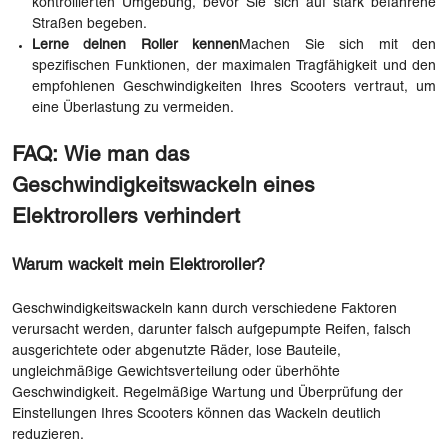
kontrollierten Umgebung, bevor Sie sich auf stark befahrene
Straßen begeben.
Lerne deinen Roller kennen
Machen Sie sich mit den
spezifischen Funktionen, der maximalen Tragfähigkeit und den
empfohlenen Geschwindigkeiten Ihres Scooters vertraut, um
eine Überlastung zu vermeiden.
FAQ: Wie man das
Geschwindigkeitswackeln eines
Elektrorollers verhindert
Warum wackelt mein Elektroroller?
Geschwindigkeitswackeln kann durch verschiedene Faktoren
verursacht werden, darunter falsch aufgepumpte Reifen, falsch
ausgerichtete oder abgenutzte Räder, lose Bauteile,
ungleichmäßige Gewichtsverteilung oder überhöhte
Geschwindigkeit. Regelmäßige Wartung und Überprüfung der
Einstellungen Ihres Scooters können das Wackeln deutlich
reduzieren.