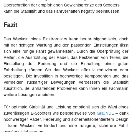
Überschreiten der empfohlenen Gewichtsgrenze des Scooters
kann die Stabilität und das Fahrverhalten negativ beeinflussen.
Fazit
Das Wackeln eines Elektrorollers kann beunruhigend sein, doch
mit der richtigen Wartung und den passenden Einstellungen lässt
sich eine ruhige Fahrt gewährleisten. Durch die Überprüfung der
Reifen, die Ausrichtung der Räder, das Festziehen von Teilen, die
Einstellung der Federung und die Einhaltung einer guten
Fahrhaltung können Sie das Wackeln effektiv reduzieren oder
beseitigen. Die Investition in hochwertige Komponenten und das
Vermeiden ruckartiger Bewegungen verbessern die Stabilität
zusätzlich. Bei anhaltenden Problemen kann Ihnen ein Fachmann
weitere Lösungen anbieten.
Für optimale Stabilität und Leistung empfiehlt sich die Wahl eines
zuverlässigen E-Scooters wie beispielsweise von
GRÜNDE
– dank
hochwertiger Räder, Federung und sicherheitsorientiertem Design
– kann Wackeln verhindert und eine ruhigere, sicherere Fahrt