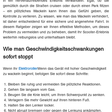
in ein nervenaufreibendes Erlebnis verwandeln. Egal, ob Sie
gemütlich durch die Straßen cruisen oder durch einen Park flitzen
– ein plötzliches Wackeln kann Ihnen das Gefühl geben, die
Kontrolle zu verlieren. Zu wissen, wie man das Wackeln verhindert,
ist daher entscheidend für eine sichere und angenehme Fahrt. In
diesem Ratgeber zeigen wir Ihnen effektive Methoden, um dieses
Problem zu vermeiden und zu beheben, damit Ihr Scooter-Erlebnis
weiterhin reibungslos und unterhaltsam bleibt.
Wie man Geschwindigkeitsschwankungen
sofort stoppt
Wenn Ihr
Elektroroller
Wenn das Gerät mit hoher Geschwindigkeit
zu wackeln beginnt, befolgen Sie sofort diese Schritte:
Bleiben Sie ruhig und vermeiden Sie plötzliche Reaktionen.
Gehen Sie langsam vom Gas.
Beugen Sie die Knie leicht, um Ihren Schwerpunkt zu senken.
Verlagern Sie mehr Gewicht auf Ihren hinteren Fuß.
Halten Sie den Lenker locker.
Nicht abrupt bremsen oder gegen die Lenkung ankämpfen.