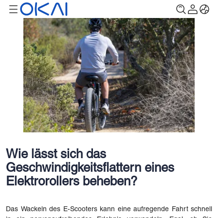
Wie lässt sich das
Geschwindigkeitsflattern eines
Elektrorollers beheben?
Das Wackeln des E-Scooters kann eine aufregende Fahrt schnell