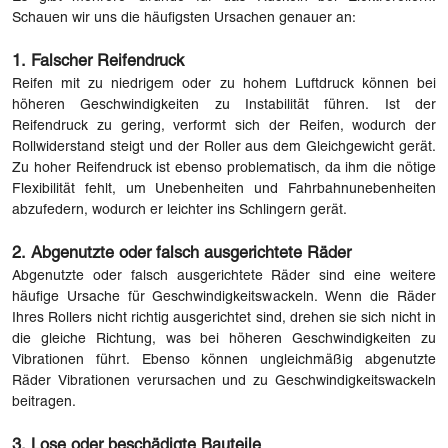
Schauen wir uns die häufigsten Ursachen genauer an:
1. Falscher Reifendruck
Reifen mit zu niedrigem oder zu hohem Luftdruck können bei
höheren Geschwindigkeiten zu Instabilität führen. Ist der
Reifendruck zu gering, verformt sich der Reifen, wodurch der
Rollwiderstand steigt und der Roller aus dem Gleichgewicht gerät.
Zu hoher Reifendruck ist ebenso problematisch, da ihm die nötige
Flexibilität fehlt, um Unebenheiten und Fahrbahnunebenheiten
abzufedern, wodurch er leichter ins Schlingern gerät.
2. Abgenutzte oder falsch ausgerichtete Räder
Abgenutzte oder falsch ausgerichtete Räder sind eine weitere
häufige Ursache für Geschwindigkeitswackeln. Wenn die Räder
Ihres Rollers nicht richtig ausgerichtet sind, drehen sie sich nicht in
die gleiche Richtung, was bei höheren Geschwindigkeiten zu
Vibrationen führt. Ebenso können ungleichmäßig abgenutzte
Räder Vibrationen verursachen und zu Geschwindigkeitswackeln
beitragen.
3. Lose oder beschädigte Bauteile