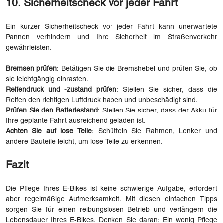
10. Sicherheitscheck vor jeder Fahrt
Ein kurzer Sicherheitscheck vor jeder Fahrt kann unerwartete
Pannen verhindern und Ihre Sicherheit im Straßenverkehr
gewährleisten.
Bremsen prüfen
: Betätigen Sie die Bremshebel und prüfen Sie, ob
sie leichtgängig einrasten.
Reifendruck und -zustand prüfen
: Stellen Sie sicher, dass die
Reifen den richtigen Luftdruck haben und unbeschädigt sind.
Prüfen Sie den Batteriestand
: Stellen Sie sicher, dass der Akku für
Ihre geplante Fahrt ausreichend geladen ist.
Achten Sie auf lose Teile
: Schütteln Sie Rahmen, Lenker und
andere Bauteile leicht, um lose Teile zu erkennen.
Fazit
Die Pflege Ihres E-Bikes ist keine schwierige Aufgabe, erfordert
aber regelmäßige Aufmerksamkeit. Mit diesen einfachen Tipps
sorgen Sie für einen reibungslosen Betrieb und verlängern die
Lebensdauer Ihres E-Bikes. Denken Sie daran: Ein wenig Pflege