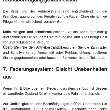
Kraftübertragung gewährleisten
Die Kette und der Antriebsstrang sind entscheidend für die
Kraftübertragung von den Pedalen auf die Räder. Ohne die richtige
Pflege können sie schnell verschleißen.
Kette reinigen und schmieren
Reinigen Sie die Kette regelmäßig
und schmieren Sie sie, damit sie reibungslos läuft. Dies beugt Rost
vor und reduziert die Reibung.
Überprüfen Sie den Antriebsstrang
Überprüfen Sie die Zahnräder
und Schaltwerke auf Verschleiß oder Fehlausrichtung. Justieren
Sie sie gegebenenfalls oder tauschen Sie verschlissene Teile aus.
7. Federungssystem: Gleicht Unebenheiten
aus
Wenn Ihr E-Bike über ein Federungssystem verfügt, ist dessen
einwandfreier Zustand für eine komfortable Fahrt unerlässlich.
Auf Undichtigkeiten oder Beschädigungen prüfen
: Überprüfen Sie
die Aufhängung auf Undichtigkeiten, Beschädigungen oder