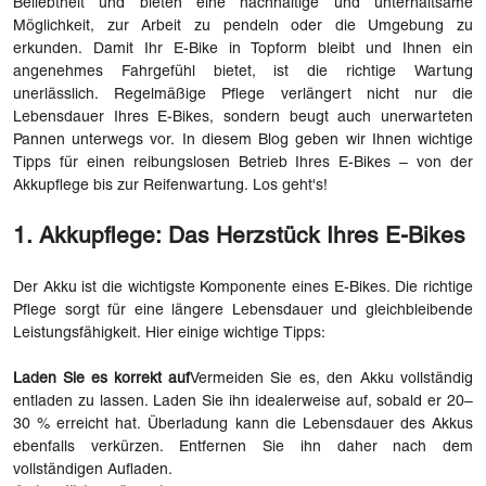
Beliebtheit und bieten eine nachhaltige und unterhaltsame
Möglichkeit, zur Arbeit zu pendeln oder die Umgebung zu
erkunden. Damit Ihr E-Bike in Topform bleibt und Ihnen ein
angenehmes Fahrgefühl bietet, ist die richtige Wartung
unerlässlich. Regelmäßige Pflege verlängert nicht nur die
Lebensdauer Ihres E-Bikes, sondern beugt auch unerwarteten
Pannen unterwegs vor. In diesem Blog geben wir Ihnen wichtige
Tipps für einen reibungslosen Betrieb Ihres E-Bikes – von der
Akkupflege bis zur Reifenwartung. Los geht's!
1. Akkupflege: Das Herzstück Ihres E-Bikes
Der Akku ist die wichtigste Komponente eines E-Bikes. Die richtige
Pflege sorgt für eine längere Lebensdauer und gleichbleibende
Leistungsfähigkeit. Hier einige wichtige Tipps:
Laden Sie es korrekt auf
Vermeiden Sie es, den Akku vollständig
entladen zu lassen. Laden Sie ihn idealerweise auf, sobald er 20–
30 % erreicht hat. Überladung kann die Lebensdauer des Akkus
ebenfalls verkürzen. Entfernen Sie ihn daher nach dem
vollständigen Aufladen.