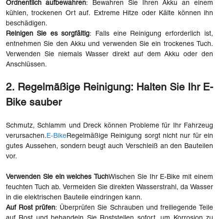
Ordnentlich aufbewahren
: Bewahren Sie Ihren Akku an einem
kühlen, trockenen Ort auf. Extreme Hitze oder Kälte können ihn
beschädigen.
Reinigen Sie es sorgfältig
: Falls eine Reinigung erforderlich ist,
entnehmen Sie den Akku und verwenden Sie ein trockenes Tuch.
Verwenden Sie niemals Wasser direkt auf dem Akku oder den
Anschlüssen.
2. Regelmäßige Reinigung: Halten Sie Ihr E-
Bike sauber
Schmutz, Schlamm und Dreck können Probleme für Ihr Fahrzeug
verursachen.
E-Bike
Regelmäßige Reinigung sorgt nicht nur für ein
gutes Aussehen, sondern beugt auch Verschleiß an den Bauteilen
vor.
Verwenden Sie ein weiches Tuch
Wischen Sie Ihr E-Bike mit einem
feuchten Tuch ab. Vermeiden Sie direkten Wasserstrahl, da Wasser
in die elektrischen Bauteile eindringen kann.
Auf Rost prüfen
: Überprüfen Sie Schrauben und freiliegende Teile
auf Rost und behandeln Sie Roststellen sofort, um Korrosion zu