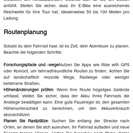
anfühlt. Stellen Sie sicher, dass Ihr E-Bike eine ausreichende
Reichweite für Ihre Tour hat, idealerweise 50 bis 100 Meilen pro
Ladung.
Routenplanung
Sobald du dein Fahrrad hast, ist es Zeit, dein Abenteuer zu planen.
Beachte die folgenden Schritte:
Forschungspfade und -wege
Nutzen Sie Apps wie Ride with GPS
oder Komoot, um fahrradfreundliche Routen zu finden. Achten Sie
auf landschaftlich reizvolle Wege, Radwege oder weniger
befahrene Straßen.
Höhenänderungen prüfen
: Wenn Ihre Route hügeliges Gelände
umfasst, stellen Sie sicher, dass der Akku Ihres Fahrrads die
Anstiege bewältigen kann. Eine gute Faustregel ist, den gesamten
Höhenunterschied zu berechnen, um den Akkuverbrauch
abzuschätzen.
Planen Sie Rastplätze
: Suchen Sie entlang der Strecke nach
Orten, an denen Sie sich ausruhen, Ihr Fahrrad aufladen und neue