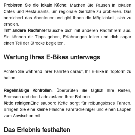
Probieren Sie die lokale Küche
: Machen Sie Pausen in lokalen
Cafés und Restaurants, um regionale Gerichte zu probieren. Das
bereichert das Abenteuer und gibt Ihnen die Möglichkeit, sich zu
erholen.
Triff andere Radfahrer
Tausche dich mit anderen Radfahrern aus.
Sie können dir Tipps geben, Erfahrungen teilen und dich sogar
einen Teil der Strecke begleiten.
Wartung Ihres E-Bikes unterwegs
Achten Sie während Ihrer Fahrten darauf, Ihr E-Bike in Topform zu
halten:
Regelmäßige Kontrollen
: Überprüfen Sie täglich Ihre Reifen,
Bremsen und den Ladezustand Ihrer Batterie.
Kette reinigen
Eine saubere Kette sorgt für reibungsloses Fahren.
Bringen Sie eine kleine Flasche Fahrradreiniger und einen Lappen
zum Abwischen mit.
Das Erlebnis festhalten